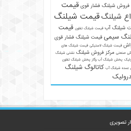
قیمت
فروش شیلنگ فشار قوی
قیمت شیلنگ
اع شیلنگ
قیمت
ت شیلنگ آب
قیمت شیلنگ تفلون
نگ سیمی
قیمت شیلنگ فشار قوی
واش
قیمت شیلنگ لاستیکی
قیمت شیلنگ های
09129586863
مرکز فروش شیلنگ
کی صنعتی
نشتی شیلنگ
لیک
پخش شیلنگ آب وگاز
پخش شیلنگ تفلون
کاتالوگ شیلنگ
عمده شیلنگ آب
رولیک
ار تصویری