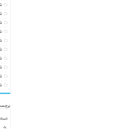
ش
ش
ش
ش
ش
ش
ش
ش
ش
ش
برچسب
اتصال