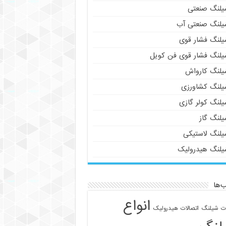
یلنگ صنعتی
یلنگ صنعتی آب
یلنگ فشار قوی
یلنگ فشار قوی فن کویل
یلنگ کارواش
یلنگ کشاورزی
یلنگ کولر گازی
یلنگ گاز
یلنگ لاستیکی
یلنگ هیدرولیک
‌ها
انواع
ات شیلنگ
اتصالات هیدرولیک