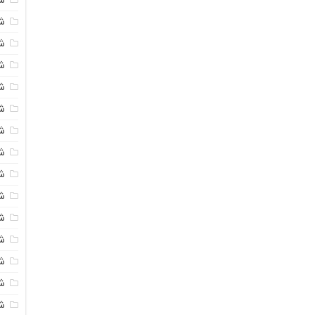
شی
ش
شی
ش
شی
ش
شی
ش
ش
ش
ش
ش
ش
ش