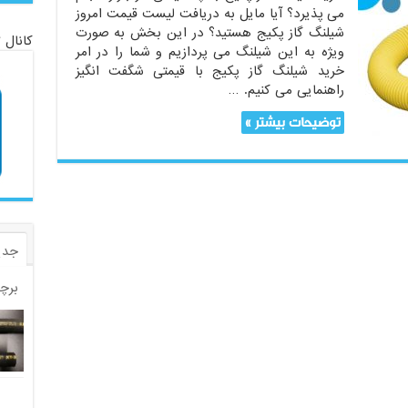
می پذیرد؟ آیا مایل به دریافت لیست قیمت امروز
شیلنگ گاز پکیج هستید؟ در این بخش به صورت
کانال 
ویژه به این شیلنگ می پردازیم و شما را در امر
خرید شیلنگ گاز پکیج با قیمتی شگفت انگیز
راهنمایی می کنیم. …
توضیحات بیشتر »
جدی
برچ