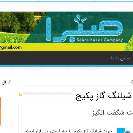
تماس با ما
کانال 
یلنگ گاز پکیج
مت شگفت انگیز
خرید شیلنگ گاز پکیج با چه قیمتی در بازار انجام