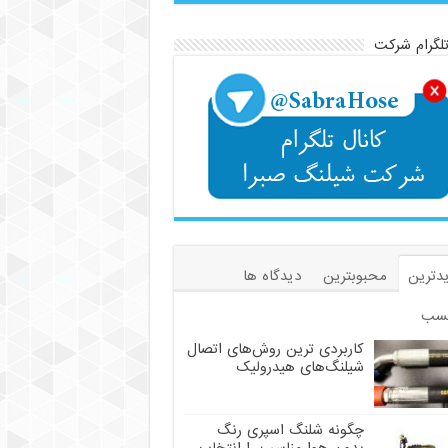
تلگرام شرکت
دترین
محبوبترین
دیدگاه ها
سب
کاربردی ترین روش‌های اتصال
شیلنگ‌های هیدرولیک
چگونه شلنگ اسپری رنگ