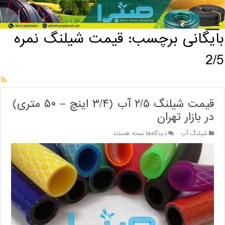
خانه
/
بایگانی برچسب: قیمت شیلنگ نمره 2/5
بایگانی برچسب:
قیمت شیلنگ نمره
2/5
قیمت شیلنگ ۲/۵ آب (۳/۴ اینچ – ۵۰ متری)
در بازار تهران
برای
شیلنگ آب
دیدگاه‌ها
بسته هستند
قیمت
شیلنگ
۲/۵
آب
(۳/۴
اینچ
–
۵۰
متری)
در