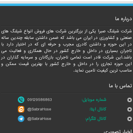
درباره ما
09129586863
شرکت شیلنگ صبرا یکی از بزرگترین شرکت های فروش انواع شیلنگ های
صنعتی و کشاورزی در ایران می باشد که ضمن داشتن سابقه چندین ساله
در این حوزه و داشتن کادری مجرب و حرفه ای که در اختیار دارد با
تاجران بسیاری در داخل و خارج کشور در حال همکاری و فعالیت می
باشد.این شرکت قادر است تمامی تاجران، بازرگانان و سرمایه گذاران در
این حوزه تجاری را در داخل و خارج کشور با بهترین قیمت ممکن و
مناسب ترین کیفیت تامین نماید.
تماس با ما
شماره موبایل:
09129586863
کانال ایتا:
@SabraHose
کانال تلگرام:
@SabraHose
اخبار تصویری