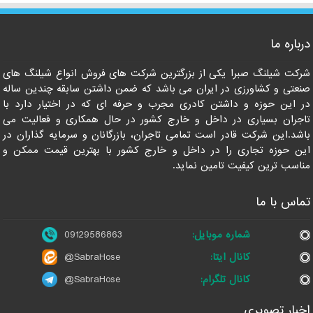
درباره ما
09129586863
شرکت شیلنگ صبرا یکی از بزرگترین شرکت های فروش انواع شیلنگ های
صنعتی و کشاورزی در ایران می باشد که ضمن داشتن سابقه چندین ساله
در این حوزه و داشتن کادری مجرب و حرفه ای که در اختیار دارد با
تاجران بسیاری در داخل و خارج کشور در حال همکاری و فعالیت می
باشد.این شرکت قادر است تمامی تاجران، بازرگانان و سرمایه گذاران در
این حوزه تجاری را در داخل و خارج کشور با بهترین قیمت ممکن و
مناسب ترین کیفیت تامین نماید.
تماس با ما
شماره موبایل:
09129586863
کانال ایتا:
@SabraHose
کانال تلگرام:
@SabraHose
اخبار تصویری