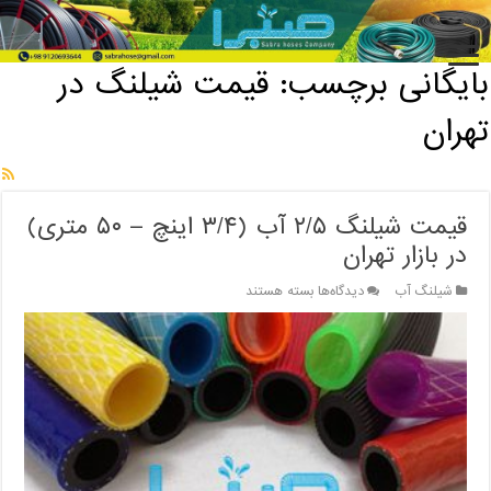
خانه
/
بایگانی برچسب: قیمت شیلنگ در تهران
بایگانی برچسب:
قیمت شیلنگ در
تهران
قیمت شیلنگ ۲/۵ آب (۳/۴ اینچ – ۵۰ متری)
در بازار تهران
برای
شیلنگ آب
دیدگاه‌ها
بسته هستند
قیمت
شیلنگ
۲/۵
آب
(۳/۴
اینچ
–
۵۰
متری)
در