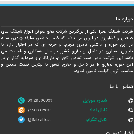
درباره ما
09129586863
شرکت شیلنگ صبرا یکی از بزرگترین شرکت های فروش انواع شیلنگ های
صنعتی و کشاورزی در ایران می باشد که ضمن داشتن سابقه چندین ساله
در این حوزه و داشتن کادری مجرب و حرفه ای که در اختیار دارد با
تاجران بسیاری در داخل و خارج کشور در حال همکاری و فعالیت می
باشد.این شرکت قادر است تمامی تاجران، بازرگانان و سرمایه گذاران در
این حوزه تجاری را در داخل و خارج کشور با بهترین قیمت ممکن و
مناسب ترین کیفیت تامین نماید.
تماس با ما
شماره موبایل:
09129586863
کانال ایتا:
@SabraHose
کانال تلگرام:
@SabraHose
اخبار تصویری