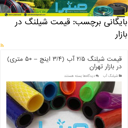
خانه
/
بایگانی برچسب: قیمت شیلنگ در بازار
بایگانی برچسب:
قیمت شیلنگ در
بازار
قیمت شیلنگ ۲/۵ آب (۳/۴ اینچ – ۵۰ متری)
در بازار تهران
برای
شیلنگ آب
دیدگاه‌ها
بسته هستند
قیمت
شیلنگ
۲/۵
آب
(۳/۴
اینچ
–
۵۰
متری)
در