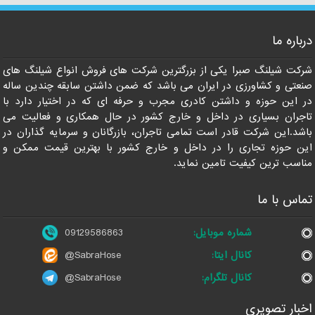
درباره ما
09129586863
شرکت شیلنگ صبرا یکی از بزرگترین شرکت های فروش انواع شیلنگ های
صنعتی و کشاورزی در ایران می باشد که ضمن داشتن سابقه چندین ساله
در این حوزه و داشتن کادری مجرب و حرفه ای که در اختیار دارد با
تاجران بسیاری در داخل و خارج کشور در حال همکاری و فعالیت می
باشد.این شرکت قادر است تمامی تاجران، بازرگانان و سرمایه گذاران در
این حوزه تجاری را در داخل و خارج کشور با بهترین قیمت ممکن و
مناسب ترین کیفیت تامین نماید.
تماس با ما
شماره موبایل:
09129586863
کانال ایتا:
@SabraHose
کانال تلگرام:
@SabraHose
اخبار تصویری