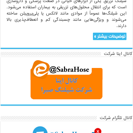
شیلنگ تزریق یکی از ابزارهای حیاتی در صنعت پزشکی و داروسازی
است که برای انتقال محلول‌های تزریقی به بیماران استفاده می‌شود.
این شیلنگ‌ها عموماً از موادی مانند لاتکس یا پلی‌پروپیلن ساخته
می‌شوند و ویژگی‌هایی مانند چسبندگی کم و انعطاف‌پذیری بالا
دارند.
توضیحات بیشتر »
کانال ایتا شرکت
کانال تلگرام شرکت