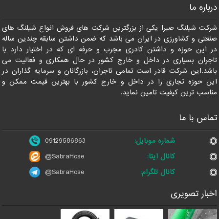
درباره ما
09129586863
شرکت شیلنگ صبرا یکی از بزرگترین شرکت های فروش انواع شیلنگ های
صنعتی و کشاورزی در ایران می باشد که ضمن داشتن سابقه چندین ساله
در این حوزه و داشتن کادری مجرب و حرفه ای که در اختیار دارد با
تاجران بسیاری در داخل و خارج کشور در حال همکاری و فعالیت می
باشد.این شرکت قادر است تمامی تاجران، بازرگانان و سرمایه گذاران در
این حوزه تجاری را در داخل و خارج کشور با بهترین قیمت ممکن و
مناسب ترین کیفیت تامین نماید.
تماس با ما
شماره موبایل:
09129586863
کانال ایتا:
@SabraHose
کانال تلگرام:
@SabraHose
اخبار تصویری