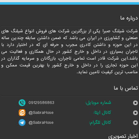
درباره ما
09129586863
شرکت شیلنگ صبرا یکی از بزرگترین شرکت های فروش انواع شیلنگ های
صنعتی و کشاورزی در ایران می باشد که ضمن داشتن سابقه چندین ساله
در این حوزه و داشتن کادری مجرب و حرفه ای که در اختیار دارد با
تاجران بسیاری در داخل و خارج کشور در حال همکاری و فعالیت می
باشد.این شرکت قادر است تمامی تاجران، بازرگانان و سرمایه گذاران در
این حوزه تجاری را در داخل و خارج کشور با بهترین قیمت ممکن و
مناسب ترین کیفیت تامین نماید.
تماس با ما
شماره موبایل:
09129586863
کانال ایتا:
@SabraHose
کانال تلگرام:
@SabraHose
اخبار تصویری