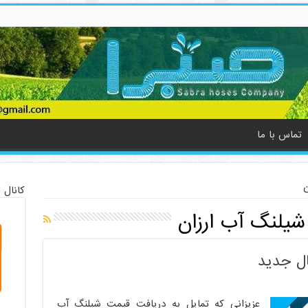
تماس با ما
ن
کانال 
یلنگ آب ارزان
ل جدید
عزیزانی که تمایل به دریافت قیمت شیلنگ آب