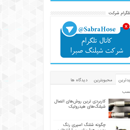
تلگرام شرکت
دترین
محبوبترین
دیدگاه ها
سب
کاربردی ترین روش‌های اتصال
شیلنگ‌های هیدرولیک
چگونه شلنگ اسپری رنگ