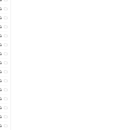
شی
ش
شی
ش
شی
ش
شی
ش
ش
ش
ش
ش
ش
ش