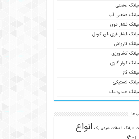
یلنگ صنعتی
یلنگ صنعتی آب
یلنگ فشار قوی
یلنگ فشار قوی فن کویل
یلنگ کارواش
یلنگ کشاورزی
یلنگ کولر گازی
یلنگ گاز
یلنگ لاستیکی
یلنگ هیدرولیک
‌ها
انواع
ات شیلنگ
اتصالات هیدرولیک