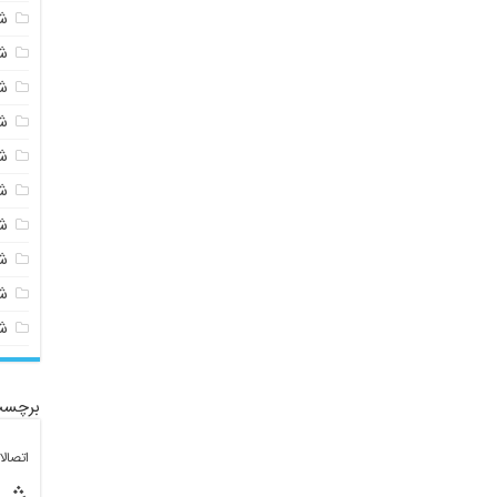
ش
ش
ش
ش
ش
ش
ش
ش
ش
ش
برچسب
اتصال