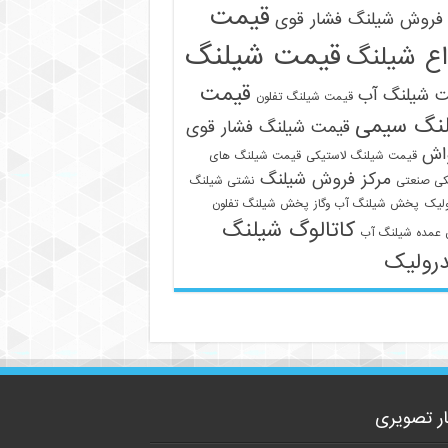
قیمت
فروش شیلنگ فشار قوی
قیمت شیلنگ
اع شیلنگ
قیمت
ت شیلنگ آب
قیمت شیلنگ تفلون
نگ سیمی
قیمت شیلنگ فشار قوی
09129586863
واش
قیمت شیلنگ لاستیکی
قیمت شیلنگ های
مرکز فروش شیلنگ
کی صنعتی
نشتی شیلنگ
لیک
پخش شیلنگ آب وگاز
پخش شیلنگ تفلون
کاتالوگ شیلنگ
عمده شیلنگ آب
رولیک
ار تصویری