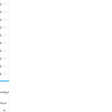
ش
ش
ش
ش
ش
ش
ش
ش
ش
ش
برچسب
اتصال