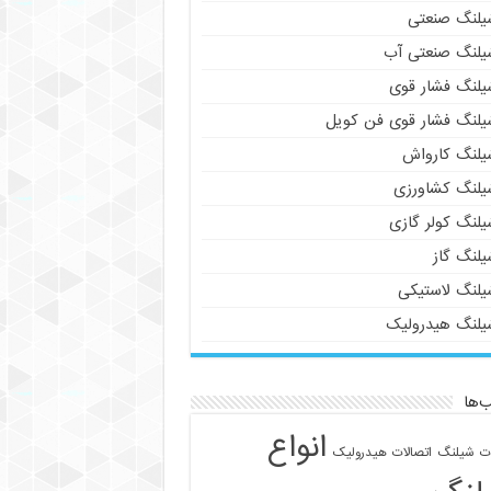
یلنگ صنعتی
یلنگ صنعتی آب
یلنگ فشار قوی
یلنگ فشار قوی فن کویل
یلنگ کارواش
یلنگ کشاورزی
یلنگ کولر گازی
یلنگ گاز
یلنگ لاستیکی
یلنگ هیدرولیک
‌ها
انواع
ات شیلنگ
اتصالات هیدرولیک