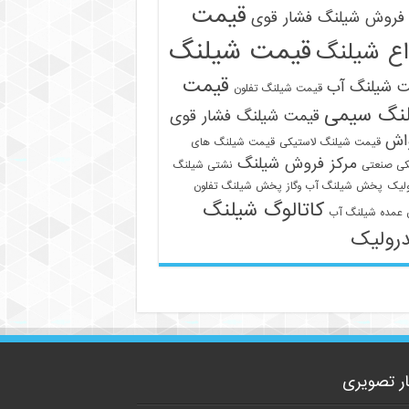
قیمت
فروش شیلنگ فشار قوی
قیمت شیلنگ
اع شیلنگ
قیمت
ت شیلنگ آب
قیمت شیلنگ تفلون
نگ سیمی
قیمت شیلنگ فشار قوی
09129586863
واش
قیمت شیلنگ لاستیکی
قیمت شیلنگ های
مرکز فروش شیلنگ
کی صنعتی
نشتی شیلنگ
لیک
پخش شیلنگ آب وگاز
پخش شیلنگ تفلون
کاتالوگ شیلنگ
عمده شیلنگ آب
رولیک
ار تصویری