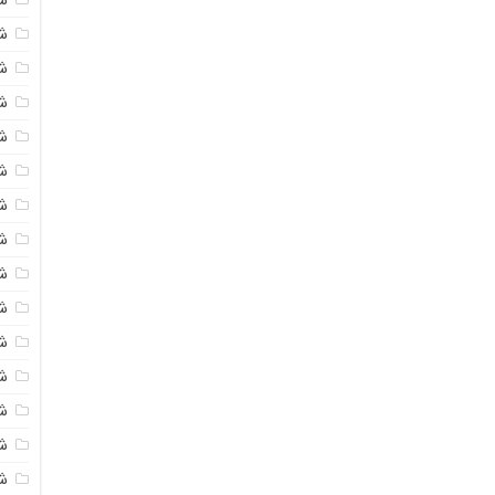
شی
ش
شی
ش
شی
ش
شی
ش
ش
ش
ش
ش
ش
ش