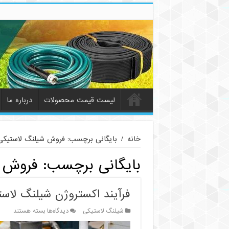
لیست قیمت محصولات
درباره ما
خانه
/
بایگانی برچسب: فروش شیلنگ لاستیکی
بایگانی برچسب:
فروش 
فرآیند اکستروژن شیلنگ لاست
برای
شیلنگ لاستیکی
دیدگاه‌ها
بسته هستند
فرآیند