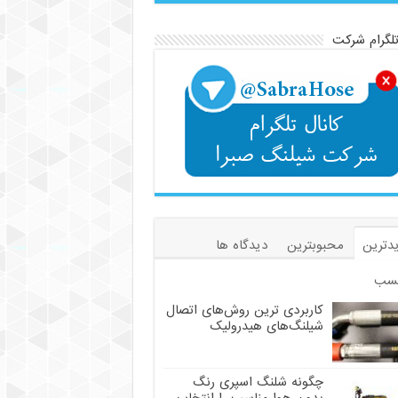
تلگرام شرکت
دترین
محبوبترین
دیدگاه ها
سب
کاربردی ترین روش‌های اتصال
شیلنگ‌های هیدرولیک
چگونه شلنگ اسپری رنگ