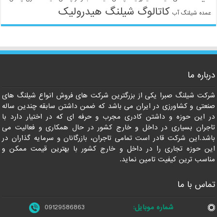
کاتالوگ شیلنگ هیدرولیک
عمده شیلنگ آب
09129586863
درباره ما
شرکت شیلنگ صبرا یکی از بزرگترین شرکت های فروش انواع شیلنگ های
صنعتی و کشاورزی در ایران می باشد که ضمن داشتن سابقه چندین ساله
در این حوزه و داشتن کادری مجرب و حرفه ای که در اختیار دارد با
تاجران بسیاری در داخل و خارج کشور در حال همکاری و فعالیت می
باشد.این شرکت قادر است تمامی تاجران، بازرگانان و سرمایه گذاران در
این حوزه تجاری را در داخل و خارج کشور با بهترین قیمت ممکن و
مناسب ترین کیفیت تامین نماید.
تماس با ما
شماره موبایل:
09129586863