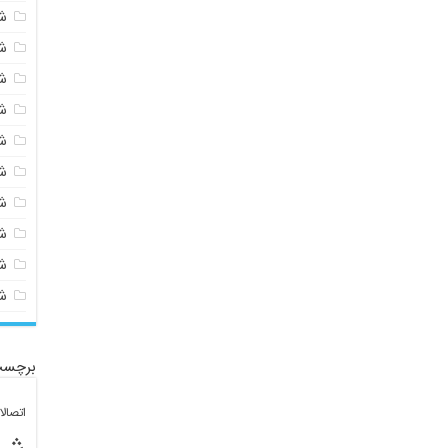
ش
ش
ش
ش
ش
ش
ش
ش
ش
ش
برچسب
اتصال