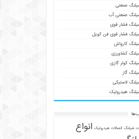
یلنگ صنعتی
یلنگ صنعتی آب
یلنگ فشار قوی
یلنگ فشار قوی فن کویل
یلنگ کارواش
یلنگ کشاورزی
یلنگ کولر گازی
یلنگ گاز
یلنگ لاستیکی
یلنگ هیدرولیک
‌ها
انواع
ات شیلنگ
اتصالات هیدرولیک