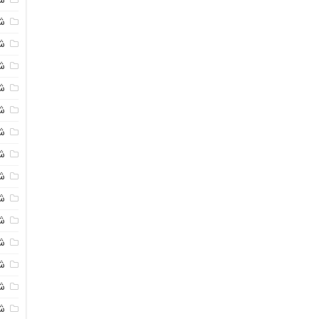
شی
ش
شی
ش
شی
ش
شی
ش
ش
ش
ش
ش
ش
ش