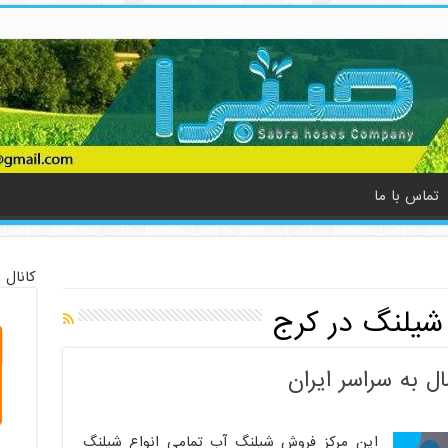
تماس با ما
کانال 
شیلنگ در کرج
 به سراسر ایران
این مرکز فروش شیلنگ آب تمامی انواع شیلنگ