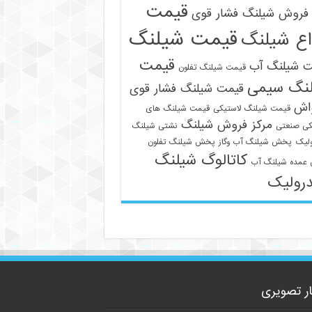
قیمت
فروش شیلنگ فشار قوی
قیمت شیلنگ
اع شیلنگ
قیمت
ت شیلنگ آب
قیمت شیلنگ تفلون
نگ سیمی
قیمت شیلنگ فشار قوی
واش
قیمت شیلنگ لاستیکی
قیمت شیلنگ های
مرکز فروش شیلنگ
09129586863
کی صنعتی
نشتی شیلنگ
لیک
پخش شیلنگ آب وگاز
پخش شیلنگ تفلون
کاتالوگ شیلنگ
عمده شیلنگ آب
رولیک
ار تصویری