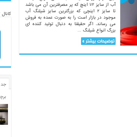
آب از سایز ۱/۲ اینچ که پر مصرفترین آن می باشد
تا سایز ۲ اینچی که بزرگترین سایز شیلنگ آب
کانال 
موجود در بازار است را به صورت عمده به فروش
می رساند. اگر حقیقتا به دنبال تولید کننده ای
بزرگ انواع شیلنگ …
توضیحات بیشتر »
جدی
برچ