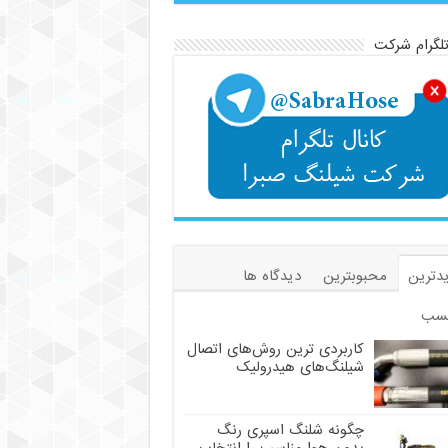
تلگرام شرکت
دترین
محبوبترین
دیدگاه ها
سب
کاربردی ترین روش‌های اتصال
شیلنگ‌های هیدرولیک
چگونه شلنگ اسپری رنگ