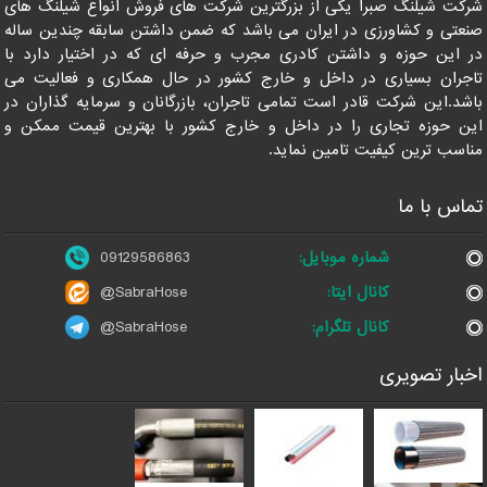
شرکت شیلنگ صبرا یکی از بزرگترین شرکت های فروش انواع شیلنگ های
صنعتی و کشاورزی در ایران می باشد که ضمن داشتن سابقه چندین ساله
در این حوزه و داشتن کادری مجرب و حرفه ای که در اختیار دارد با
تاجران بسیاری در داخل و خارج کشور در حال همکاری و فعالیت می
باشد.این شرکت قادر است تمامی تاجران، بازرگانان و سرمایه گذاران در
این حوزه تجاری را در داخل و خارج کشور با بهترین قیمت ممکن و
مناسب ترین کیفیت تامین نماید.
تماس با ما
شماره موبایل:
09129586863
کانال ایتا:
@SabraHose
کانال تلگرام:
@SabraHose
اخبار تصویری