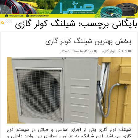
خانه
/
بایگانی برچسب: شیلنگ کولر گازی
بایگانی برچسب:
شیلنگ کولر گازی
پخش بهترین شیلنگ کولر گازی
برای
شیلنگ کولر گازی
دیدگاه‌ها
بسته هستند
پخش
بهترین
شیلنگ
کولر
گازی
شیلنگ کولر گازی یکی از اجزای اساسی و حیاتی در سیستم کولر
گازی می‌باشد. این شیلنگ، به عنوان واسطه‌ای بین واحد داخلی و