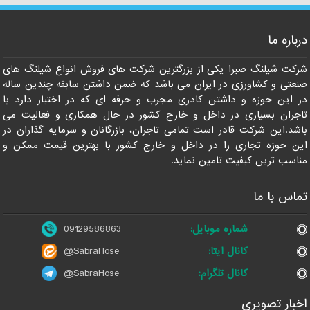
درباره ما
شرکت شیلنگ صبرا یکی از بزرگترین شرکت های فروش انواع شیلنگ های
صنعتی و کشاورزی در ایران می باشد که ضمن داشتن سابقه چندین ساله
09129586863
در این حوزه و داشتن کادری مجرب و حرفه ای که در اختیار دارد با
تاجران بسیاری در داخل و خارج کشور در حال همکاری و فعالیت می
باشد.این شرکت قادر است تمامی تاجران، بازرگانان و سرمایه گذاران در
این حوزه تجاری را در داخل و خارج کشور با بهترین قیمت ممکن و
مناسب ترین کیفیت تامین نماید.
تماس با ما
شماره موبایل:
09129586863
کانال ایتا:
@SabraHose
کانال تلگرام:
@SabraHose
اخبار تصویری