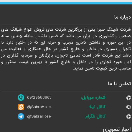
درباره ما
09129586863
شرکت شیلنگ صبرا یکی از بزرگترین شرکت های فروش انواع شیلنگ های
صنعتی و کشاورزی در ایران می باشد که ضمن داشتن سابقه چندین ساله
در این حوزه و داشتن کادری مجرب و حرفه ای که در اختیار دارد با
تاجران بسیاری در داخل و خارج کشور در حال همکاری و فعالیت می
باشد.این شرکت قادر است تمامی تاجران، بازرگانان و سرمایه گذاران در
این حوزه تجاری را در داخل و خارج کشور با بهترین قیمت ممکن و
مناسب ترین کیفیت تامین نماید.
تماس با ما
شماره موبایل:
09129586863
کانال ایتا:
@SabraHose
کانال تلگرام:
@SabraHose
اخبار تصویری