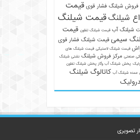
قیمت
فروش شیلنگ فشار قوی
قیمت شیلنگ
اع شیلنگ
قیمت
ت شیلنگ آب
قیمت شیلنگ تفلون
نگ سیمی
قیمت شیلنگ فشار قوی
09129586863
واش
قیمت شیلنگ لاستیکی
قیمت شیلنگ های
مرکز فروش شیلنگ
کی صنعتی
نشتی شیلنگ
لیک
پخش شیلنگ آب وگاز
پخش شیلنگ تفلون
کاتالوگ شیلنگ
عمده شیلنگ آب
رولیک
ار تصویری