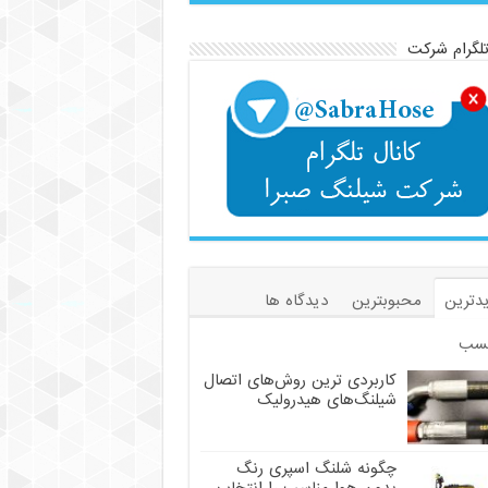
تلگرام شرکت
دترین
محبوبترین
دیدگاه ها
سب
کاربردی ترین روش‌های اتصال
شیلنگ‌های هیدرولیک
چگونه شلنگ اسپری رنگ