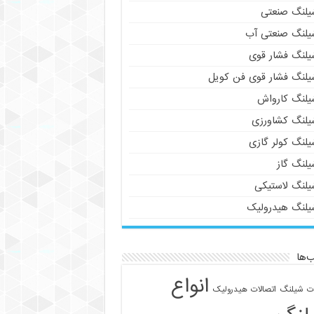
یلنگ صنعتی
یلنگ صنعتی آب
یلنگ فشار قوی
یلنگ فشار قوی فن کویل
یلنگ کارواش
یلنگ کشاورزی
یلنگ کولر گازی
یلنگ گاز
یلنگ لاستیکی
یلنگ هیدرولیک
‌ها
انواع
ات شیلنگ
اتصالات هیدرولیک