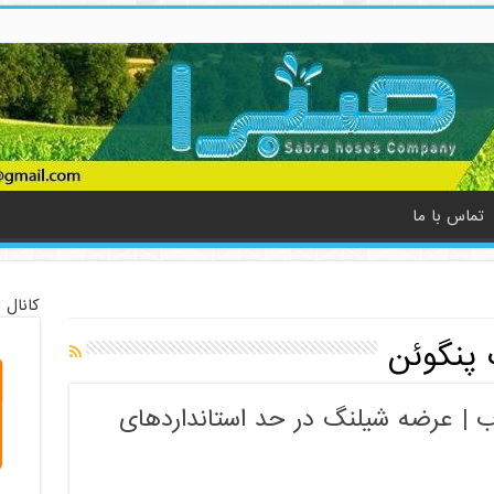
تماس با ما
کانال 
پنگوئن
ب | عرضه شیلنگ در حد استانداردهای