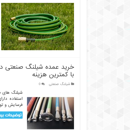
خرید عمده شیلنگ صنعتی در
با کمترین هزینه
شیلنگ صنعتی
0
شیلنگ های ص
استفاده دارا
فرسایش و توا
توضیحات بیش