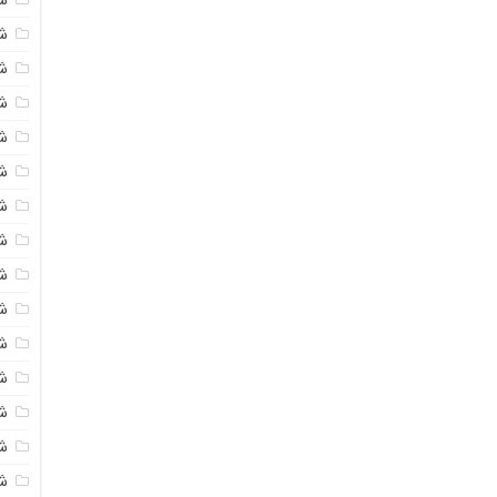
شی
ش
شی
ش
شی
ش
شی
ش
ش
ش
ش
ش
ش
ش