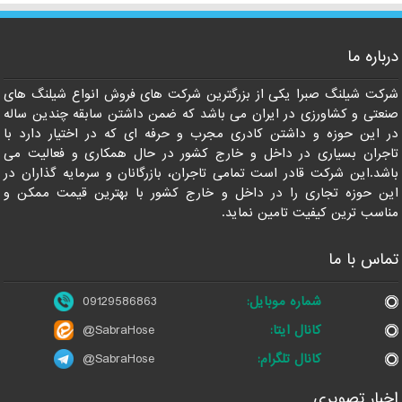
درباره ما
09129586863
شرکت شیلنگ صبرا یکی از بزرگترین شرکت های فروش انواع شیلنگ های
صنعتی و کشاورزی در ایران می باشد که ضمن داشتن سابقه چندین ساله
در این حوزه و داشتن کادری مجرب و حرفه ای که در اختیار دارد با
تاجران بسیاری در داخل و خارج کشور در حال همکاری و فعالیت می
باشد.این شرکت قادر است تمامی تاجران، بازرگانان و سرمایه گذاران در
این حوزه تجاری را در داخل و خارج کشور با بهترین قیمت ممکن و
مناسب ترین کیفیت تامین نماید.
تماس با ما
شماره موبایل:
09129586863
کانال ایتا:
@SabraHose
کانال تلگرام:
@SabraHose
اخبار تصویری