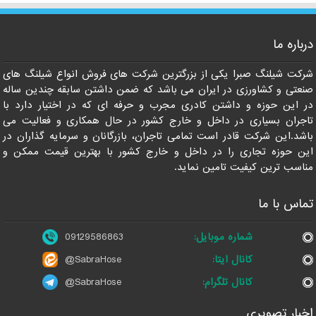
درباره ما
09129586863
شرکت شیلنگ صبرا یکی از بزرگترین شرکت های فروش انواع شیلنگ های
صنعتی و کشاورزی در ایران می باشد که ضمن داشتن سابقه چندین ساله
در این حوزه و داشتن کادری مجرب و حرفه ای که در اختیار دارد با
تاجران بسیاری در داخل و خارج کشور در حال همکاری و فعالیت می
باشد.این شرکت قادر است تمامی تاجران، بازرگانان و سرمایه گذاران در
این حوزه تجاری را در داخل و خارج کشور با بهترین قیمت ممکن و
مناسب ترین کیفیت تامین نماید.
تماس با ما
شماره موبایل:
09129586863
کانال ایتا:
@SabraHose
کانال تلگرام:
@SabraHose
اخبار تصویری