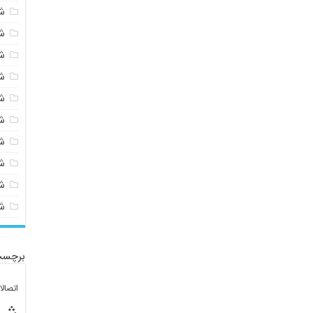
ش
ش
ش
ش
ش
ش
ش
ش
ش
ش
برچسب
اتصال