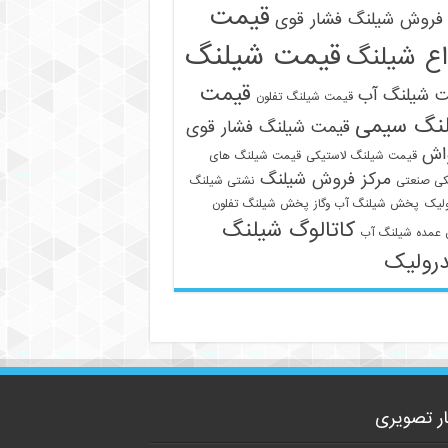
قیمت
فروش شیلنگ فشار قوی
قیمت شیلنگ
اع شیلنگ
قیمت
ت شیلنگ آب
قیمت شیلنگ تفلون
نگ سیمی
قیمت شیلنگ فشار قوی
واش
قیمت شیلنگ لاستیکی
قیمت شیلنگ های
09129586863
مرکز فروش شیلنگ
کی صنعتی
نشتی شیلنگ
لیک
پخش شیلنگ آب وگاز
پخش شیلنگ تفلون
کاتالوگ شیلنگ
عمده شیلنگ آب
رولیک
ار تصویری