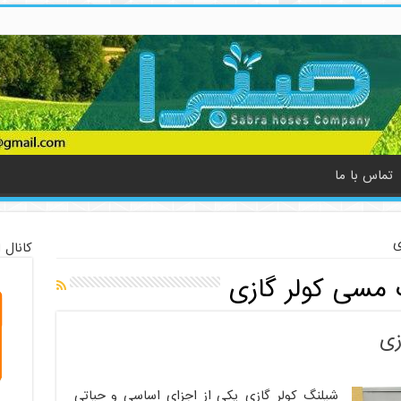
تماس با ما
ی
کانال 
مسی کولر گازی
زی
شیلنگ کولر گازی یکی از اجزای اساسی و حیاتی