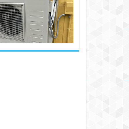
بهترین
شیلنگ
کولر
گازی