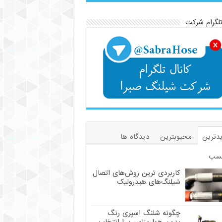
تلگرام شرکت
دترین
محبوبترین
دیدگاه ها
سب
کاربردی ترین روش‌های اتصال
شیلنگ‌های هیدرولیک
چگونه شلنگ اسپری رنگ