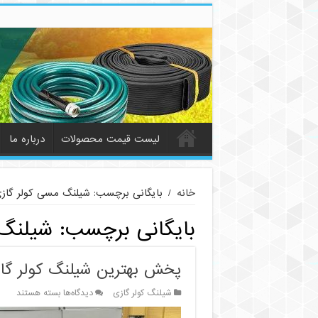
لیست قیمت محصولات
درباره ما
خانه
/
بایگانی برچسب: شیلنگ مسی کولر گاز
بایگانی برچسب:
شیلنگ 
پخش بهترین شیلنگ کولر گا
برای
شیلنگ کولر گازی
دیدگاه‌ها
بسته هستند
پخش