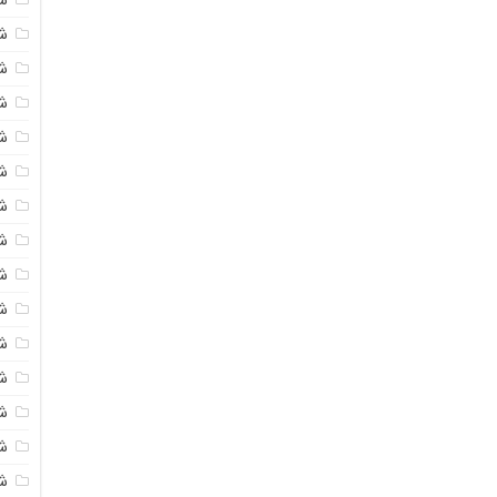
شی
ش
شی
ش
شی
ش
شی
ش
ش
ش
ش
ش
ش
ش