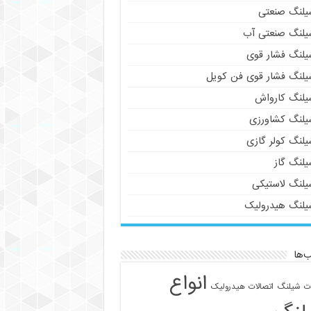
یلنگ صنعتی
یلنگ صنعتی آب
یلنگ فشار قوی
یلنگ فشار قوی فن کویل
یلنگ کارواش
یلنگ کشاورزی
یلنگ کولر گازی
یلنگ گاز
یلنگ لاستیکی
یلنگ هیدرولیک
‌ها
انواع
ات شیلنگ
اتصالات هیدرولیک