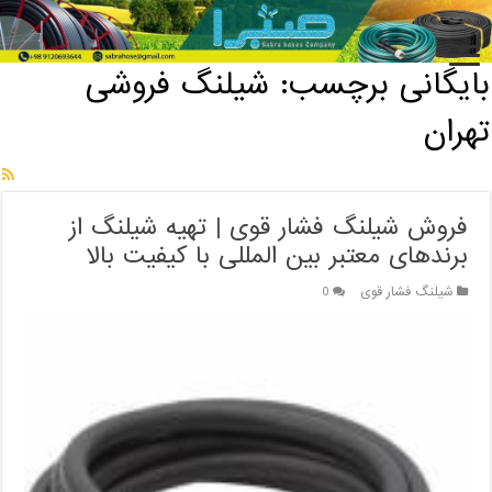
خانه
/
بایگانی برچسب: شیلنگ فروشی تهران
بایگانی برچسب:
شیلنگ فروشی
تهران
فروش شیلنگ فشار قوی | تهیه شیلنگ از
برندهای معتبر بین المللی با کیفیت بالا
شیلنگ فشار قوی
0