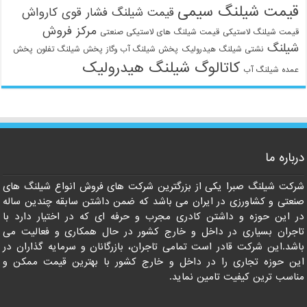
قیمت شیلنگ سیمی
قیمت شیلنگ فشار قوی کارواش
مرکز فروش
قیمت شیلنگ لاستیکی
قیمت شیلنگ های لاستیکی صنعتی
شیلنگ
نشتی شیلنگ هیدرولیک
پخش شیلنگ آب وگاز
پخش شیلنگ تفلون
پخش
کاتالوگ شیلنگ هیدرولیک
عمده شیلنگ آب
درباره ما
09129586863
شرکت شیلنگ صبرا یکی از بزرگترین شرکت های فروش انواع شیلنگ های
صنعتی و کشاورزی در ایران می باشد که ضمن داشتن سابقه چندین ساله
در این حوزه و داشتن کادری مجرب و حرفه ای که در اختیار دارد با
تاجران بسیاری در داخل و خارج کشور در حال همکاری و فعالیت می
باشد.این شرکت قادر است تمامی تاجران، بازرگانان و سرمایه گذاران در
این حوزه تجاری را در داخل و خارج کشور با بهترین قیمت ممکن و
مناسب ترین کیفیت تامین نماید.