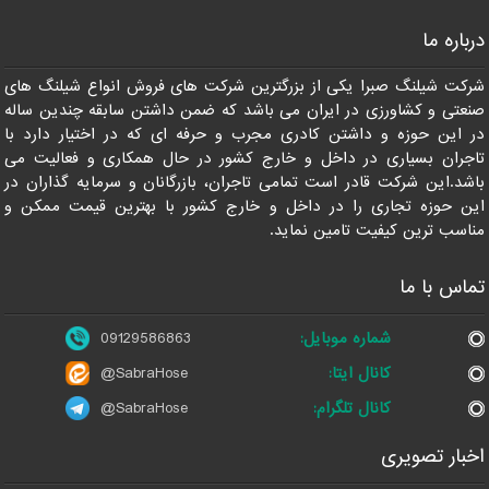
درباره ما
09129586863
شرکت شیلنگ صبرا یکی از بزرگترین شرکت های فروش انواع شیلنگ های
صنعتی و کشاورزی در ایران می باشد که ضمن داشتن سابقه چندین ساله
در این حوزه و داشتن کادری مجرب و حرفه ای که در اختیار دارد با
تاجران بسیاری در داخل و خارج کشور در حال همکاری و فعالیت می
باشد.این شرکت قادر است تمامی تاجران، بازرگانان و سرمایه گذاران در
این حوزه تجاری را در داخل و خارج کشور با بهترین قیمت ممکن و
مناسب ترین کیفیت تامین نماید.
تماس با ما
شماره موبایل:
09129586863
کانال ایتا:
@SabraHose
کانال تلگرام:
@SabraHose
اخبار تصویری