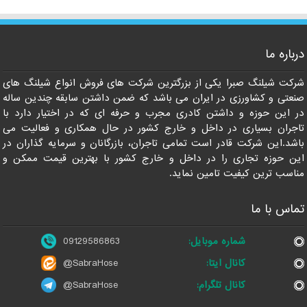
درباره ما
09129586863
شرکت شیلنگ صبرا یکی از بزرگترین شرکت های فروش انواع شیلنگ های
صنعتی و کشاورزی در ایران می باشد که ضمن داشتن سابقه چندین ساله
در این حوزه و داشتن کادری مجرب و حرفه ای که در اختیار دارد با
تاجران بسیاری در داخل و خارج کشور در حال همکاری و فعالیت می
باشد.این شرکت قادر است تمامی تاجران، بازرگانان و سرمایه گذاران در
این حوزه تجاری را در داخل و خارج کشور با بهترین قیمت ممکن و
مناسب ترین کیفیت تامین نماید.
تماس با ما
شماره موبایل:
09129586863
کانال ایتا:
@SabraHose
کانال تلگرام:
@SabraHose