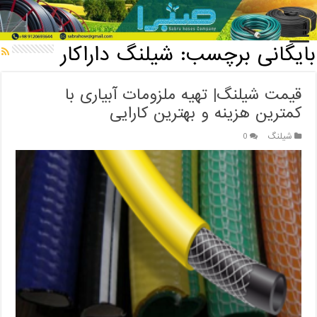
خانه
/
بایگانی برچسب: شیلنگ داراکار
بایگانی برچسب:
شیلنگ داراکار
قیمت شیلنگ| تهیه ملزومات آبیاری با
کمترین هزینه و بهترین کارایی
شیلنگ
0