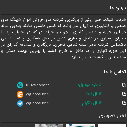
درباره ما
09129586863
شرکت شیلنگ صبرا یکی از بزرگترین شرکت های فروش انواع شیلنگ های
صنعتی و کشاورزی در ایران می باشد که ضمن داشتن سابقه چندین ساله
در این حوزه و داشتن کادری مجرب و حرفه ای که در اختیار دارد با
تاجران بسیاری در داخل و خارج کشور در حال همکاری و فعالیت می
باشد.این شرکت قادر است تمامی تاجران، بازرگانان و سرمایه گذاران در
این حوزه تجاری را در داخل و خارج کشور با بهترین قیمت ممکن و
مناسب ترین کیفیت تامین نماید.
تماس با ما
شماره موبایل:
09129586863
کانال ایتا:
@SabraHose
کانال تلگرام:
@SabraHose
اخبار تصویری