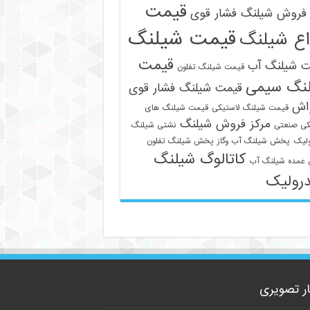
قیمت
فروش شیلنگ فشار قوی
قیمت شیلنگ
اع شیلنگ
قیمت
ت شیلنگ آب
قیمت شیلنگ تفلون
نگ سیمی
قیمت شیلنگ فشار قوی
09129586863
واش
قیمت شیلنگ لاستیکی
قیمت شیلنگ های
مرکز فروش شیلنگ
کی صنعتی
نشتی شیلنگ
لیک
پخش شیلنگ آب وگاز
پخش شیلنگ تفلون
کاتالوگ شیلنگ
عمده شیلنگ آب
رولیک
ار تصویری