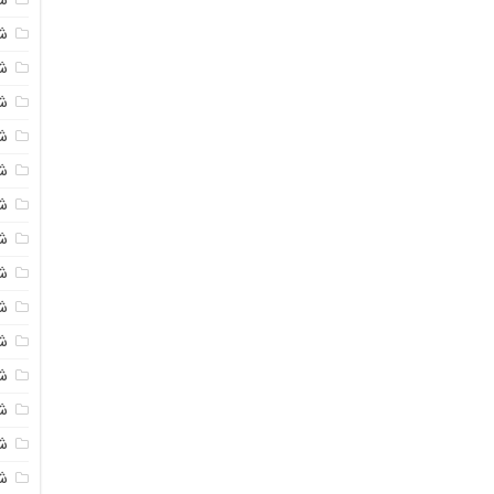
شی
ش
شی
ش
شی
ش
شی
ش
ش
ش
ش
ش
ش
ش