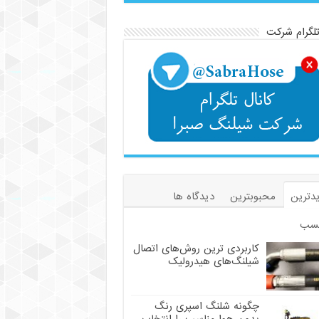
تلگرام شرکت
دترین
محبوبترین
دیدگاه ها
سب
کاربردی ترین روش‌های اتصال
شیلنگ‌های هیدرولیک
چگونه شلنگ اسپری رنگ