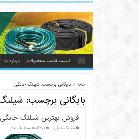
لیست قیمت محصولات
درباره ما
خانه
/
بایگانی برچسب: شیلنگ خانگی
بایگانی برچسب:
شیلنگ
فروش بهترین شیلنگ خانگی
برای
شیلنگ خانگی
دیدگاه‌ها
بسته هستند
فروش