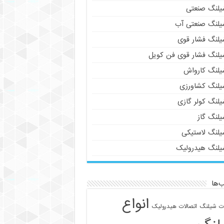
یلنگ صنعتی
یلنگ صنعتی آب
یلنگ فشار قوی
یلنگ فشار قوی فن کویل
یلنگ کارواش
یلنگ کشاورزی
یلنگ کولر گازی
یلنگ گاز
یلنگ لاستیکی
یلنگ هیدرولیک
‌ها
انواع
ات شیلنگ
اتصالات هیدرولیک