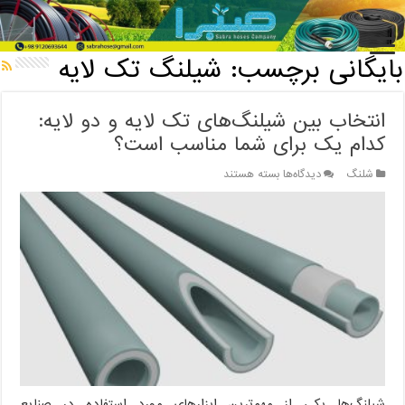
خانه
/
بایگانی برچسب: شیلنگ تک لایه
بایگانی برچسب:
شیلنگ تک لایه
انتخاب بین شیلنگ‌های تک لایه و دو لایه:
کدام یک برای شما مناسب است؟
برای
شلنگ
دیدگاه‌ها
بسته هستند
انتخاب
بین
شیلنگ‌های
تک
لایه
و
دو
لایه:
کدام
یک
برای
شما
مناسب
است؟
شیلنگ‌ها یکی از مهم‌ترین ابزارهای مورد استفاده در صنایع