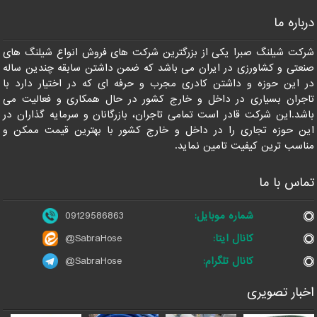
درباره ما
شرکت شیلنگ صبرا یکی از بزرگترین شرکت های فروش انواع شیلنگ های
صنعتی و کشاورزی در ایران می باشد که ضمن داشتن سابقه چندین ساله
09129586863
در این حوزه و داشتن کادری مجرب و حرفه ای که در اختیار دارد با
تاجران بسیاری در داخل و خارج کشور در حال همکاری و فعالیت می
باشد.این شرکت قادر است تمامی تاجران، بازرگانان و سرمایه گذاران در
این حوزه تجاری را در داخل و خارج کشور با بهترین قیمت ممکن و
مناسب ترین کیفیت تامین نماید.
تماس با ما
شماره موبایل:
09129586863
کانال ایتا:
@SabraHose
کانال تلگرام:
@SabraHose
اخبار تصویری