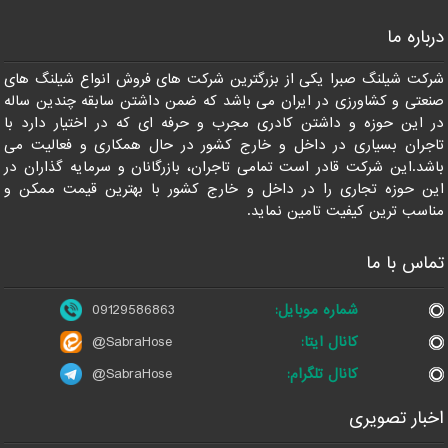
درباره ما
09129586863
شرکت شیلنگ صبرا یکی از بزرگترین شرکت های فروش انواع شیلنگ های
صنعتی و کشاورزی در ایران می باشد که ضمن داشتن سابقه چندین ساله
در این حوزه و داشتن کادری مجرب و حرفه ای که در اختیار دارد با
تاجران بسیاری در داخل و خارج کشور در حال همکاری و فعالیت می
باشد.این شرکت قادر است تمامی تاجران، بازرگانان و سرمایه گذاران در
این حوزه تجاری را در داخل و خارج کشور با بهترین قیمت ممکن و
مناسب ترین کیفیت تامین نماید.
تماس با ما
شماره موبایل:
09129586863
کانال ایتا:
@SabraHose
کانال تلگرام:
@SabraHose
اخبار تصویری