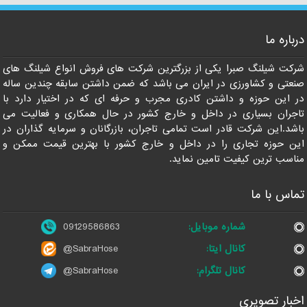
درباره ما
09129586863
شرکت شیلنگ صبرا یکی از بزرگترین شرکت های فروش انواع شیلنگ های
صنعتی و کشاورزی در ایران می باشد که ضمن داشتن سابقه چندین ساله
در این حوزه و داشتن کادری مجرب و حرفه ای که در اختیار دارد با
تاجران بسیاری در داخل و خارج کشور در حال همکاری و فعالیت می
باشد.این شرکت قادر است تمامی تاجران، بازرگانان و سرمایه گذاران در
این حوزه تجاری را در داخل و خارج کشور با بهترین قیمت ممکن و
مناسب ترین کیفیت تامین نماید.
تماس با ما
شماره موبایل:
09129586863
کانال ایتا:
@SabraHose
کانال تلگرام:
@SabraHose
اخبار تصویری