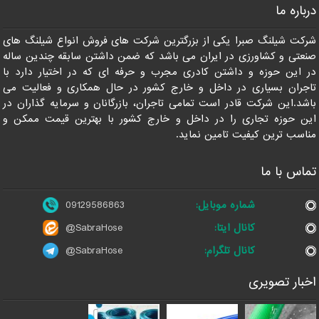
درباره ما
09129586863
شرکت شیلنگ صبرا یکی از بزرگترین شرکت های فروش انواع شیلنگ های
صنعتی و کشاورزی در ایران می باشد که ضمن داشتن سابقه چندین ساله
در این حوزه و داشتن کادری مجرب و حرفه ای که در اختیار دارد با
تاجران بسیاری در داخل و خارج کشور در حال همکاری و فعالیت می
باشد.این شرکت قادر است تمامی تاجران، بازرگانان و سرمایه گذاران در
این حوزه تجاری را در داخل و خارج کشور با بهترین قیمت ممکن و
مناسب ترین کیفیت تامین نماید.
تماس با ما
شماره موبایل:
09129586863
کانال ایتا:
@SabraHose
کانال تلگرام:
@SabraHose
اخبار تصویری