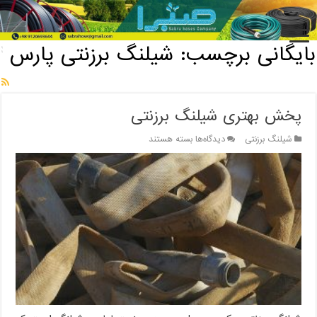
خانه
/
بایگانی برچسب: شیلنگ برزنتی پارس
بایگانی برچسب:
شیلنگ برزنتی پارس
پخش بهتری شیلنگ برزنتی
برای
شیلنگ برزنتی
دیدگاه‌ها
بسته هستند
پخش
بهتری
شیلنگ
برزنتی