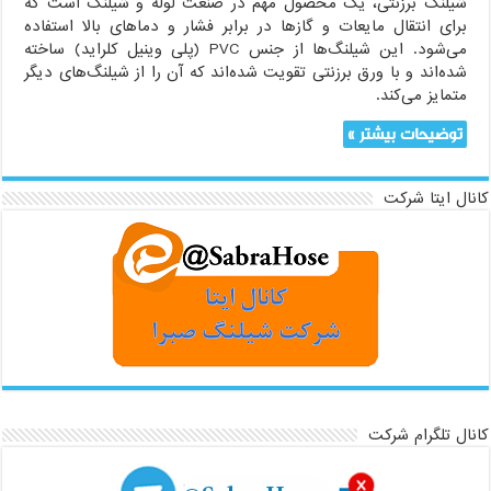
شیلنگ برزنتی، یک محصول مهم در صنعت لوله و شیلنگ است که
برای انتقال مایعات و گازها در برابر فشار و دماهای بالا استفاده
می‌شود. این شیلنگ‌ها از جنس PVC (پلی وینیل کلراید) ساخته
شده‌اند و با ورق برزنتی تقویت شده‌اند که آن را از شیلنگ‌های دیگر
متمایز می‌کند.
توضیحات بیشتر »
کانال ایتا شرکت
کانال تلگرام شرکت