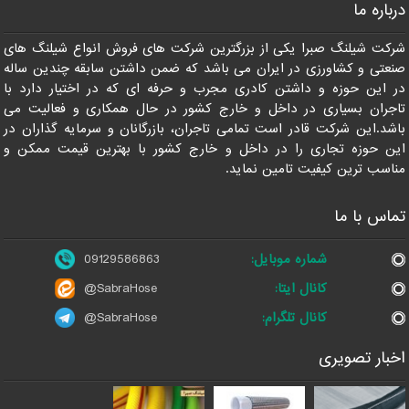
درباره ما
09129586863
شرکت شیلنگ صبرا یکی از بزرگترین شرکت های فروش انواع شیلنگ های
صنعتی و کشاورزی در ایران می باشد که ضمن داشتن سابقه چندین ساله
در این حوزه و داشتن کادری مجرب و حرفه ای که در اختیار دارد با
تاجران بسیاری در داخل و خارج کشور در حال همکاری و فعالیت می
باشد.این شرکت قادر است تمامی تاجران، بازرگانان و سرمایه گذاران در
این حوزه تجاری را در داخل و خارج کشور با بهترین قیمت ممکن و
مناسب ترین کیفیت تامین نماید.
تماس با ما
شماره موبایل:
09129586863
کانال ایتا:
@SabraHose
کانال تلگرام:
@SabraHose
اخبار تصویری