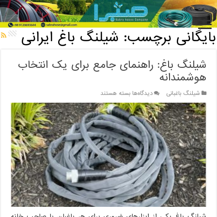
خانه
/
بایگانی برچسب: شیلنگ باغ ایرانی
بایگانی برچسب:
شیلنگ باغ ایرانی
شیلنگ باغ: راهنمای جامع برای یک انتخاب
هوشمندانه
برای
شیلنگ باغبانی
دیدگاه‌ها
بسته هستند
شیلنگ
باغ:
راهنمای
جامع
برای
یک
انتخاب
هوشمندانه
شیلنگ باغ یکی از ابزارهای ضروری برای هر باغبان یا صاحب خانه