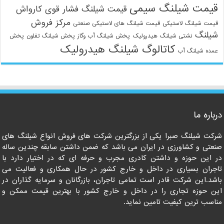
قیمت شیلنگ سیمی
قیمت شیلنگ فشار قوی کارواش
مرکز فروش
قیمت شیلنگ لاستیکی
قیمت شیلنگ های لاستیکی صنعتی
شیلنگ
نشتی شیلنگ هیدرولیک
پخش شیلنگ آب وگاز
پخش شیلنگ تفلون
پخش
کاتالوگ شیلنگ هیدرولیک
عمده شیلنگ آب
09129586863
درباره ما
شرکت شیلنگ صبرا یکی از بزرگترین شرکت های فروش انواع شیلنگ های
صنعتی و کشاورزی در ایران می باشد که ضمن داشتن سابقه چندین ساله
در این حوزه و داشتن کادری مجرب و حرفه ای که در اختیار دارد با
تاجران بسیاری در داخل و خارج کشور در حال همکاری و فعالیت می
باشد.این شرکت قادر است تمامی تاجران، بازرگانان و سرمایه گذاران در
این حوزه تجاری را در داخل و خارج کشور با بهترین قیمت ممکن و
مناسب ترین کیفیت تامین نماید.