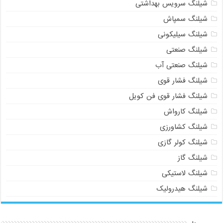
شیلنگ سرویس بهداشتی
شیلنگ سمپاش
شیلنگ سیلیکونی
شیلنگ صنعتی
شیلنگ صنعتی آب
شیلنگ فشار قوی
شیلنگ فشار قوی فن کویل
شیلنگ کارواش
شیلنگ کشاورزی
شیلنگ کولر گازی
شیلنگ گاز
شیلنگ لاستیکی
شیلنگ هیدرولیک