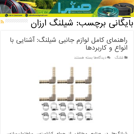
خانه
/
بایگانی برچسب: شیلنگ ارزان
بایگانی برچسب:
شیلنگ ارزان
راهنمای کامل لوازم جانبی شیلنگ: آشنایی با
انواع و کاربردها
برای
شلنگ
دیدگاه‌ها
بسته هستند
راهنمای
کامل
لوازم
جانبی
شیلنگ:
آشنایی
با
انواع
و
کاربردها
شیلنگ‌ها در صنایع مختلف از جمله کشاورزی، ساختمان‌سازی،