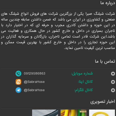
درباره ما
09129586863
شرکت شیلنگ صبرا یکی از بزرگترین شرکت های فروش انواع شیلنگ های
صنعتی و کشاورزی در ایران می باشد که ضمن داشتن سابقه چندین ساله
در این حوزه و داشتن کادری مجرب و حرفه ای که در اختیار دارد با
تاجران بسیاری در داخل و خارج کشور در حال همکاری و فعالیت می
باشد.این شرکت قادر است تمامی تاجران، بازرگانان و سرمایه گذاران در
این حوزه تجاری را در داخل و خارج کشور با بهترین قیمت ممکن و
مناسب ترین کیفیت تامین نماید.
تماس با ما
شماره موبایل:
09129586863
کانال ایتا:
@SabraHose
کانال تلگرام:
@SabraHose
اخبار تصویری