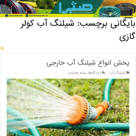
خانه
/
بایگانی برچسب: شیلنگ آب کولر گازی
بایگانی برچسب:
شیلنگ آب کولر
گازی
پخش انواع شیلنگ آب خارجی
برای
شیلنگ آب
دیدگاه‌ها
بسته هستند
پخش
انواع
شیلنگ
آب
خارجی