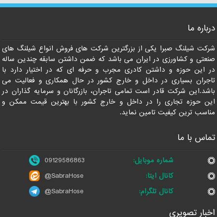
درباره ما
09129586863
شرکت شیلنگ صبرا یکی از بزرگترین شرکت های فروش انواع شیلنگ های
صنعتی و کشاورزی در ایران می باشد که ضمن داشتن سابقه چندین ساله
در این حوزه و داشتن کادری مجرب و حرفه ای که در اختیار دارد با
تاجران بسیاری در داخل و خارج کشور در حال همکاری و فعالیت می
باشد.این شرکت قادر است تمامی تاجران، بازرگانان و سرمایه گذاران در
این حوزه تجاری را در داخل و خارج کشور با بهترین قیمت ممکن و
مناسب ترین کیفیت تامین نماید.
تماس با ما
شماره موبایل:
09129586863
کانال ایتا:
@SabraHose
کانال تلگرام:
@SabraHose
اخبار تصویری