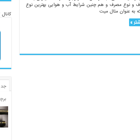
 و نوع مصرف و هم چنین شرایط آب و هوایی بهترین نوع
که به عنوان مثال میت
کانال 
تر »
جدی
برچ