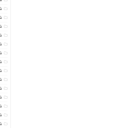
شی
ش
شی
ش
شی
ش
شی
ش
ش
ش
ش
ش
ش
ش