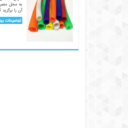
به محل مصرف
آن را برگزید 
توضیحات بیش