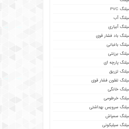
لنگ PVC
یلنگ آب
لنگ آبیاری
یلنگ باد فشار قوی
لنگ باغبانی
یلنگ برزنتی
لنگ پارچه‌ ای
یلنگ تزریق
یلنگ تفلون فشار قوی
یلنگ خانگی
یلنگ خرطومی
یلنگ سرویس بهداشتی
یلنگ سمپاش
یلنگ سیلیکونی