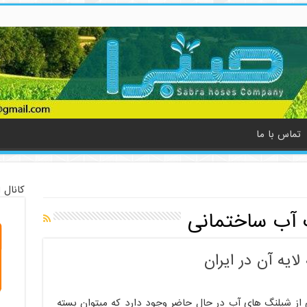
تماس با ما
کانال 
آب ساختمانی
ایه آن در ایران
 از شیلنگ های آب در حال حاضر وجود دارد که میتوان بسته