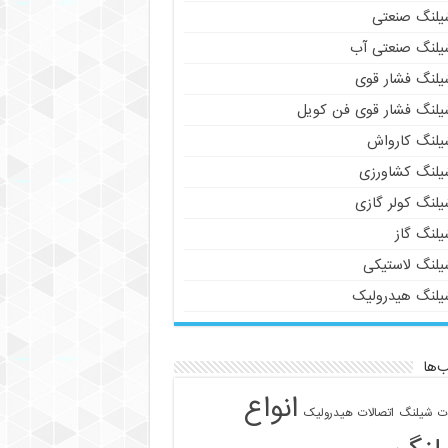
یلنگ صنعتی
یلنگ صنعتی آب
یلنگ فشار قوی
یلنگ فشار قوی فن کویل
یلنگ کارواش
یلنگ کشاورزی
یلنگ کولر گازی
یلنگ گاز
یلنگ لاستیکی
یلنگ هیدرولیک
‌ها
انواع
ات شیلنگ
اتصالات هیدرولیک