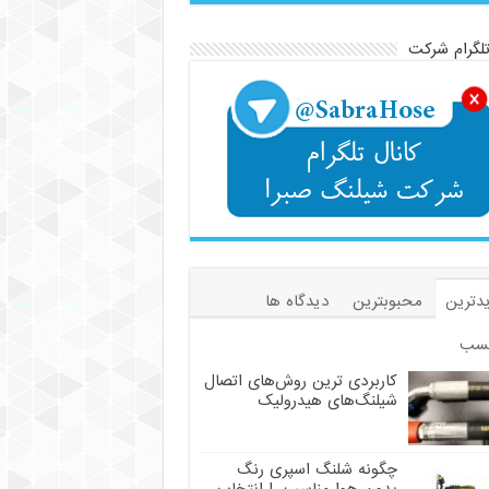
تلگرام شرکت
دترین
محبوبترین
دیدگاه ها
سب
کاربردی ترین روش‌های اتصال
شیلنگ‌های هیدرولیک
چگونه شلنگ اسپری رنگ