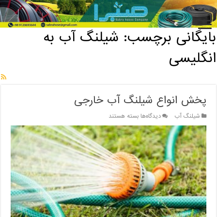
خانه
/
بایگانی برچسب: شیلنگ آب به انگلیسی
بایگانی برچسب:
شیلنگ آب به
انگلیسی
پخش انواع شیلنگ آب خارجی
برای
شیلنگ آب
دیدگاه‌ها
بسته هستند
پخش
انواع
شیلنگ
آب
خارجی