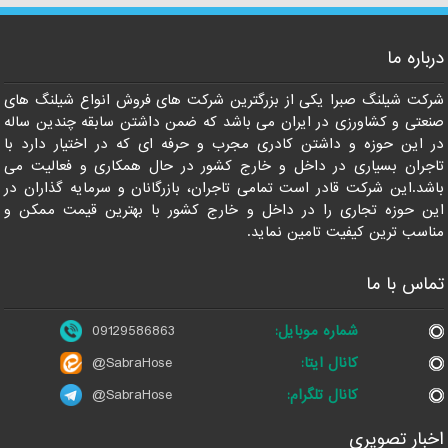
درباره ما
شرکت شیلنگ صبرا یکی از بزرگترین شرکت های فروش انواع شیلنگ های
صنعتی و کشاورزی در ایران می باشد که ضمن داشتن سابقه چندین ساله
09129586863
در این حوزه و داشتن کادری مجرب و حرفه ای که در اختیار دارد با
تاجران بسیاری در داخل و خارج کشور در حال همکاری و فعالیت می
باشد.این شرکت قادر است تمامی تاجران، بازرگانان و سرمایه گذاران در
این حوزه تجاری را در داخل و خارج کشور با بهترین قیمت ممکن و
مناسب ترین کیفیت تامین نماید.
تماس با ما
شماره موبایل:
09129586863
کانال ایتا:
@SabraHose
کانال تلگرام:
@SabraHose
اخبار تصویری