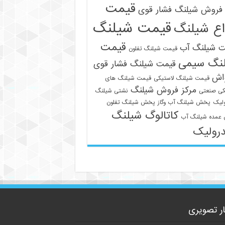
قیمت
فروش شیلنگ فشار قوی
قیمت شیلنگ
اع شیلنگ
قیمت
ت شیلنگ آب
قیمت شیلنگ تفلون
نگ سیمی
قیمت شیلنگ فشار قوی
09129586863
واش
قیمت شیلنگ لاستیکی
قیمت شیلنگ های
مرکز فروش شیلنگ
کی صنعتی
نشتی شیلنگ
لیک
پخش شیلنگ آب وگاز
پخش شیلنگ تفلون
کاتالوگ شیلنگ
عمده شیلنگ آب
رولیک
ار تصویری