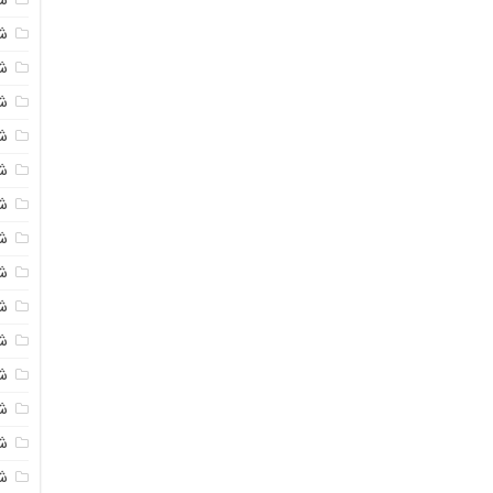
شی
ش
شی
ش
شی
ش
شی
ش
ش
ش
ش
ش
ش
ش