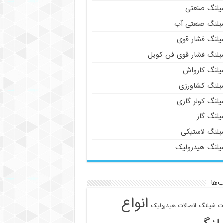
یلنگ صنعتی
یلنگ صنعتی آب
یلنگ فشار قوی
یلنگ فشار قوی فن کویل
یلنگ کارواش
یلنگ کشاورزی
یلنگ کولر گازی
یلنگ گاز
یلنگ لاستیکی
یلنگ هیدرولیک
‌ها
انواع
ات شیلنگ
اتصالات هیدرولیک