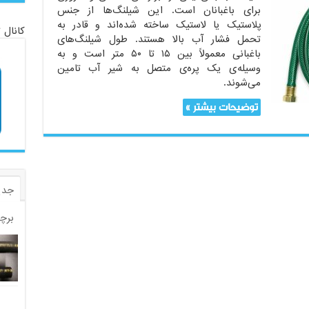
برای باغبانان است. این شیلنگ‌ها از جنس
پلاستیک یا لاستیک ساخته شده‌اند و قادر به
کانال 
تحمل فشار آب بالا هستند. طول شیلنگ‌های
باغبانی معمولاً بین ۱۵ تا ۵۰ متر است و به
وسیله‌ی یک پره‌ی متصل به شیر آب تامین
می‌شوند.
توضیحات بیشتر »
جدی
برچ