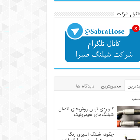
تلگرام شرکت
دترین
محبوبترین
دیدگاه ها
سب
کاربردی ترین روش‌های اتصال
شیلنگ‌های هیدرولیک
چگونه شلنگ اسپری رنگ