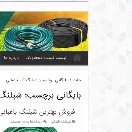
لیست قیمت محصولات
درباره ما
خانه
/
بایگانی برچسب: شیلنگ آب باغبانی
بایگانی برچسب:
شیلنگ 
فروش بهترین شیلنگ باغبانی
برای
شیلنگ باغبانی
دیدگاه‌ها
بسته هستند
فروش