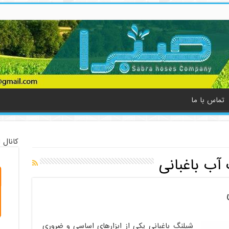
تماس با ما
کانال 
آب باغبانی
شیلنگ باغبانی یکی از ابزارهای اساسی و ضروری