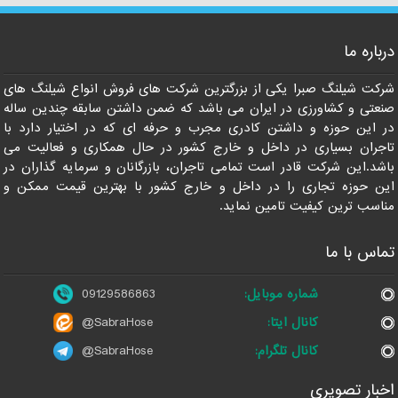
درباره ما
09129586863
شرکت شیلنگ صبرا یکی از بزرگترین شرکت های فروش انواع شیلنگ های
صنعتی و کشاورزی در ایران می باشد که ضمن داشتن سابقه چندین ساله
در این حوزه و داشتن کادری مجرب و حرفه ای که در اختیار دارد با
تاجران بسیاری در داخل و خارج کشور در حال همکاری و فعالیت می
باشد.این شرکت قادر است تمامی تاجران، بازرگانان و سرمایه گذاران در
این حوزه تجاری را در داخل و خارج کشور با بهترین قیمت ممکن و
مناسب ترین کیفیت تامین نماید.
تماس با ما
شماره موبایل:
09129586863
کانال ایتا:
@SabraHose
کانال تلگرام:
@SabraHose
اخبار تصویری