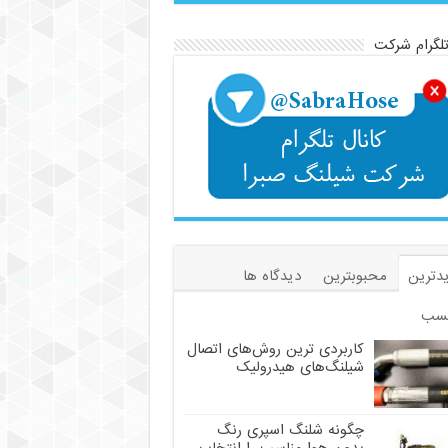
تلگرام شرکت
دترین
محبوبترین
دیدگاه ها
سب
کاربردی ترین روش‌های اتصال
شیلنگ‌های هیدرولیک
چگونه شلنگ اسپری رنگ