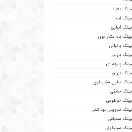
لنگ PVC
یلنگ آب
لنگ آبیاری
یلنگ باد فشار قوی
لنگ باغبانی
یلنگ برزنتی
لنگ پارچه‌ ای
یلنگ تزریق
یلنگ تفلون فشار قوی
یلنگ خانگی
یلنگ خرطومی
یلنگ سرویس بهداشتی
یلنگ سمپاش
یلنگ سیلیکونی