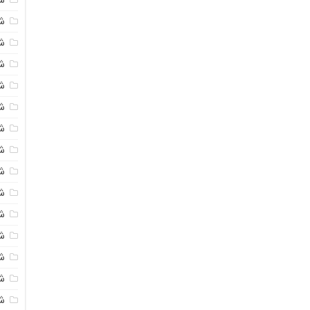
شی
ش
شی
ش
شی
ش
شی
ش
ش
ش
ش
ش
ش
ش