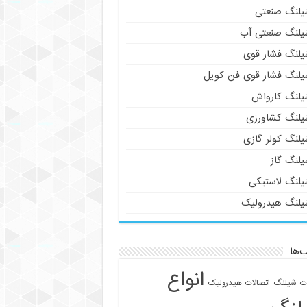
یلنگ صنعتی
یلنگ صنعتی آب
یلنگ فشار قوی
یلنگ فشار قوی فن کویل
یلنگ کارواش
یلنگ کشاورزی
یلنگ کولر گازی
یلنگ گاز
یلنگ لاستیکی
یلنگ هیدرولیک
‌ها
انواع
ات شیلنگ
اتصالات هیدرولیک