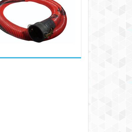
کلیدی
برای
نگهداری
و
تعمیر
شیلنگ‌های
کامپوزیت
صنعتی