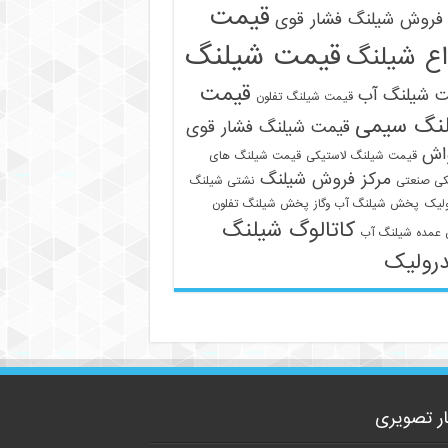
قیمت
فروش شیلنگ فشار قوی
قیمت شیلنگ
اع شیلنگ
قیمت
ت شیلنگ آب
قیمت شیلنگ تفلون
نگ سیمی
قیمت شیلنگ فشار قوی
واش
قیمت شیلنگ لاستیکی
قیمت شیلنگ های
09129586863
مرکز فروش شیلنگ
کی صنعتی
نشتی شیلنگ
لیک
پخش شیلنگ آب وگاز
پخش شیلنگ تفلون
کاتالوگ شیلنگ
عمده شیلنگ آب
رولیک
ار تصویری