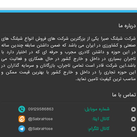
درباره ما
09129586863
شرکت شیلنگ صبرا یکی از بزرگترین شرکت های فروش انواع شیلنگ های
صنعتی و کشاورزی در ایران می باشد که ضمن داشتن سابقه چندین ساله
در این حوزه و داشتن کادری مجرب و حرفه ای که در اختیار دارد با
تاجران بسیاری در داخل و خارج کشور در حال همکاری و فعالیت می
باشد.این شرکت قادر است تمامی تاجران، بازرگانان و سرمایه گذاران در
این حوزه تجاری را در داخل و خارج کشور با بهترین قیمت ممکن و
مناسب ترین کیفیت تامین نماید.
تماس با ما
شماره موبایل:
09129586863
کانال ایتا:
@SabraHose
کانال تلگرام:
@SabraHose