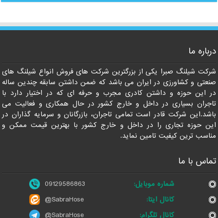
درباره ما
09129586863
شرکت شیلنگ صبرا یکی از بزرگترین شرکت های فروش انواع شیلنگ های
صنعتی و کشاورزی در ایران می باشد که ضمن داشتن سابقه چندین ساله
در این حوزه و داشتن کادری مجرب و حرفه ای که در اختیار دارد با
تاجران بسیاری در داخل و خارج کشور در حال همکاری و فعالیت می
باشد.این شرکت قادر است تمامی تاجران، بازرگانان و سرمایه گذاران در
این حوزه تجاری را در داخل و خارج کشور با بهترین قیمت ممکن و
مناسب ترین کیفیت تامین نماید.
تماس با ما
شماره موبایل:
09129586863
کانال ایتا:
@SabraHose
کانال تلگرام:
@SabraHose