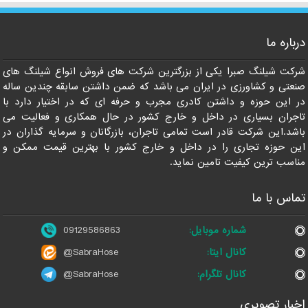
درباره ما
شرکت شیلنگ صبرا یکی از بزرگترین شرکت های فروش انواع شیلنگ های
صنعتی و کشاورزی در ایران می باشد که ضمن داشتن سابقه چندین ساله
09129586863
در این حوزه و داشتن کادری مجرب و حرفه ای که در اختیار دارد با
تاجران بسیاری در داخل و خارج کشور در حال همکاری و فعالیت می
باشد.این شرکت قادر است تمامی تاجران، بازرگانان و سرمایه گذاران در
این حوزه تجاری را در داخل و خارج کشور با بهترین قیمت ممکن و
مناسب ترین کیفیت تامین نماید.
تماس با ما
شماره موبایل:
09129586863
کانال ایتا:
@SabraHose
کانال تلگرام:
@SabraHose
اخبار تصویری