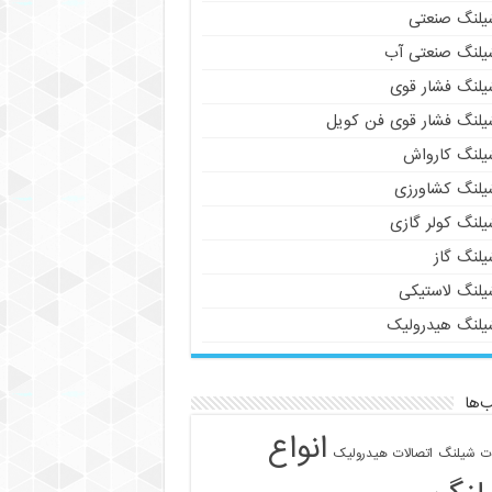
یلنگ صنعتی
یلنگ صنعتی آب
یلنگ فشار قوی
یلنگ فشار قوی فن کویل
یلنگ کارواش
یلنگ کشاورزی
یلنگ کولر گازی
یلنگ گاز
یلنگ لاستیکی
یلنگ هیدرولیک
‌ها
انواع
ات شیلنگ
اتصالات هیدرولیک