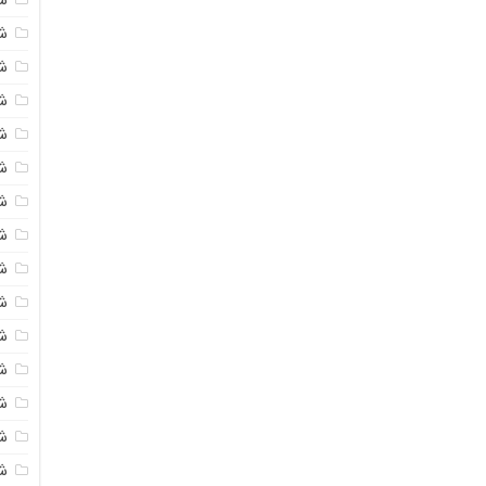
شی
ش
شی
ش
شی
ش
شی
ش
ش
ش
ش
ش
ش
ش