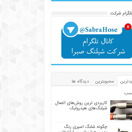
تلگرام شرکت
دترین
محبوبترین
دیدگاه ها
سب
کاربردی ترین روش‌های اتصال
شیلنگ‌های هیدرولیک
چگونه شلنگ اسپری رنگ