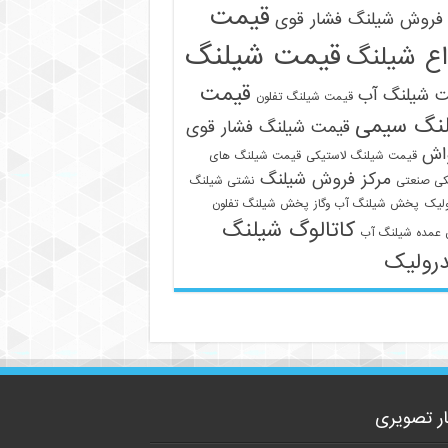
قیمت
فروش شیلنگ فشار قوی
قیمت شیلنگ
اع شیلنگ
قیمت
ت شیلنگ آب
قیمت شیلنگ تفلون
نگ سیمی
قیمت شیلنگ فشار قوی
09129586863
واش
قیمت شیلنگ لاستیکی
قیمت شیلنگ های
مرکز فروش شیلنگ
کی صنعتی
نشتی شیلنگ
لیک
پخش شیلنگ آب وگاز
پخش شیلنگ تفلون
کاتالوگ شیلنگ
عمده شیلنگ آب
رولیک
ار تصویری