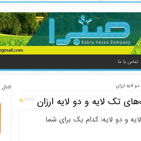
تماس با ما
و لایه ارزان
کانال 
ای تک لایه و دو لایه ارزان
یه و دو لایه: کدام یک برای شما