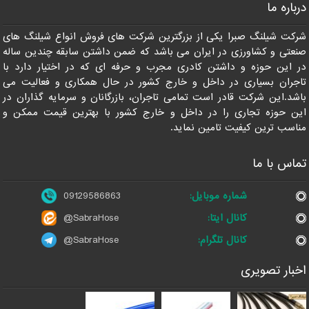
درباره ما
09129586863
شرکت شیلنگ صبرا یکی از بزرگترین شرکت های فروش انواع شیلنگ های
صنعتی و کشاورزی در ایران می باشد که ضمن داشتن سابقه چندین ساله
در این حوزه و داشتن کادری مجرب و حرفه ای که در اختیار دارد با
تاجران بسیاری در داخل و خارج کشور در حال همکاری و فعالیت می
باشد.این شرکت قادر است تمامی تاجران، بازرگانان و سرمایه گذاران در
این حوزه تجاری را در داخل و خارج کشور با بهترین قیمت ممکن و
مناسب ترین کیفیت تامین نماید.
تماس با ما
شماره موبایل:
09129586863
کانال ایتا:
@SabraHose
کانال تلگرام:
@SabraHose
اخبار تصویری