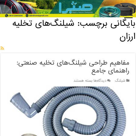
خانه
/
بایگانی برچسب: شیلنگ‌های تخلیه ارزان
بایگانی برچسب:
شیلنگ‌های تخلیه
ارزان
مفاهیم طراحی شیلنگ‌های تخلیه صنعتی:
راهنمای جامع
برای
شیلنگ
دیدگاه‌ها
بسته هستند
مفاهیم
طراحی
شیلنگ‌های
تخلیه
صنعتی:
راهنمای
جامع