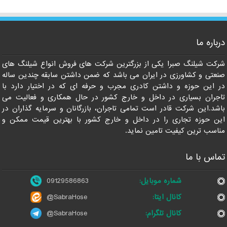
درباره ما
09129586863
شرکت شیلنگ صبرا یکی از بزرگترین شرکت های فروش انواع شیلنگ های
صنعتی و کشاورزی در ایران می باشد که ضمن داشتن سابقه چندین ساله
در این حوزه و داشتن کادری مجرب و حرفه ای که در اختیار دارد با
تاجران بسیاری در داخل و خارج کشور در حال همکاری و فعالیت می
باشد.این شرکت قادر است تمامی تاجران، بازرگانان و سرمایه گذاران در
این حوزه تجاری را در داخل و خارج کشور با بهترین قیمت ممکن و
مناسب ترین کیفیت تامین نماید.
تماس با ما
شماره موبایل:
09129586863
کانال ایتا:
@SabraHose
کانال تلگرام:
@SabraHose