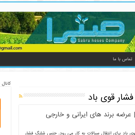
تماس با ما
کانال 
شار قوی باد
 عرضه برند های ایرانی و خارجی
ی باد برای انتقال سیالات به کار می رود. جنس شلنگ فشار