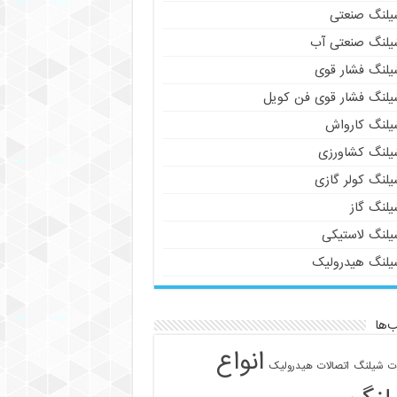
یلنگ صنعتی
یلنگ صنعتی آب
یلنگ فشار قوی
یلنگ فشار قوی فن کویل
یلنگ کارواش
یلنگ کشاورزی
یلنگ کولر گازی
یلنگ گاز
یلنگ لاستیکی
یلنگ هیدرولیک
‌ها
انواع
ات شیلنگ
اتصالات هیدرولیک