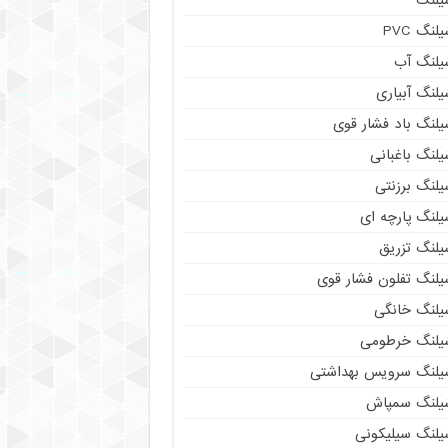
لنگ PVC
یلنگ آب
لنگ آبیاری
یلنگ باد فشار قوی
لنگ باغبانی
یلنگ برزنتی
لنگ پارچه‌ ای
یلنگ تزریق
یلنگ تفلون فشار قوی
یلنگ خانگی
یلنگ خرطومی
یلنگ سرویس بهداشتی
یلنگ سمپاش
یلنگ سیلیکونی