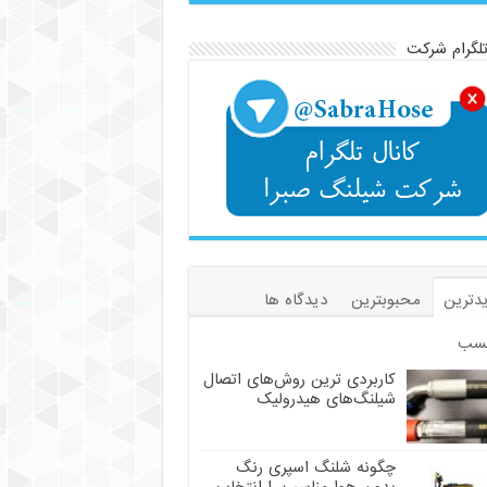
تلگرام شرکت
دترین
محبوبترین
دیدگاه ها
سب
کاربردی ترین روش‌های اتصال
شیلنگ‌های هیدرولیک
چگونه شلنگ اسپری رنگ