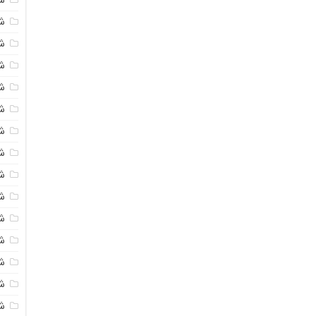
شی
ش
شی
ش
شی
ش
شی
ش
ش
ش
ش
ش
ش
ش