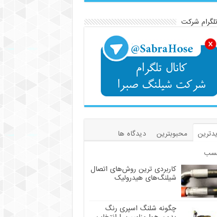
تلگرام شرکت
دترین
محبوبترین
دیدگاه ها
سب
کاربردی ترین روش‌های اتصال
شیلنگ‌های هیدرولیک
چگونه شلنگ اسپری رنگ