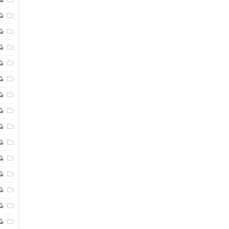
شی
ش
شی
ش
شی
ش
شی
ش
ش
ش
ش
ش
ش
ش