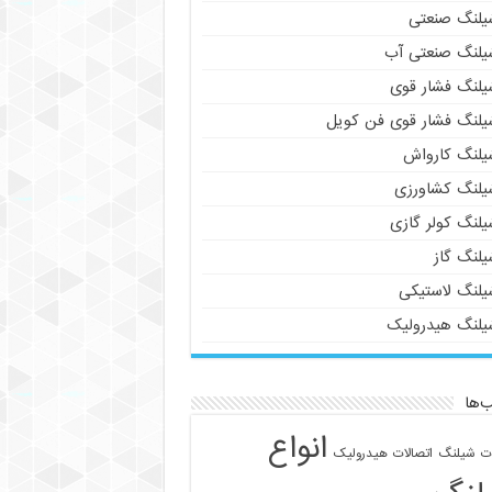
یلنگ صنعتی
یلنگ صنعتی آب
یلنگ فشار قوی
یلنگ فشار قوی فن کویل
یلنگ کارواش
یلنگ کشاورزی
یلنگ کولر گازی
یلنگ گاز
یلنگ لاستیکی
یلنگ هیدرولیک
‌ها
انواع
ات شیلنگ
اتصالات هیدرولیک