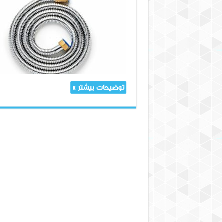
عمده
شیلنگ
سرویس
بهداشتی
توضیحات بیشتر »