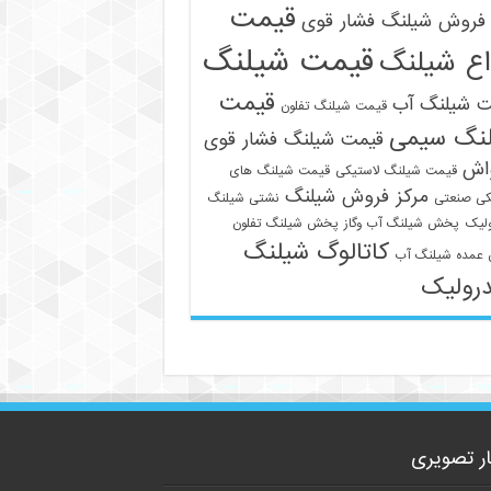
قیمت
فروش شیلنگ فشار قوی
قیمت شیلنگ
اع شیلنگ
قیمت
ت شیلنگ آب
قیمت شیلنگ تفلون
نگ سیمی
قیمت شیلنگ فشار قوی
واش
قیمت شیلنگ لاستیکی
قیمت شیلنگ های
مرکز فروش شیلنگ
09129586863
کی صنعتی
نشتی شیلنگ
لیک
پخش شیلنگ آب وگاز
پخش شیلنگ تفلون
کاتالوگ شیلنگ
عمده شیلنگ آب
رولیک
ار تصویری