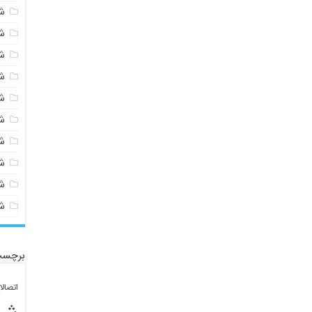
ش
ش
ش
ش
ش
ش
ش
ش
ش
ش
برچسب
اتصال