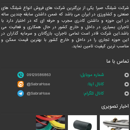
09129586863
شرکت شیلنگ صبرا یکی از بزرگترین شرکت های فروش انواع شیلنگ های
صنعتی و کشاورزی در ایران می باشد که ضمن داشتن سابقه چندین ساله
در این حوزه و داشتن کادری مجرب و حرفه ای که در اختیار دارد با
تاجران بسیاری در داخل و خارج کشور در حال همکاری و فعالیت می
باشد.این شرکت قادر است تمامی تاجران، بازرگانان و سرمایه گذاران در
این حوزه تجاری را در داخل و خارج کشور با بهترین قیمت ممکن و
مناسب ترین کیفیت تامین نماید.
تماس با ما
شماره موبایل:
09129586863
کانال ایتا:
@SabraHose
کانال تلگرام:
@SabraHose
اخبار تصویری