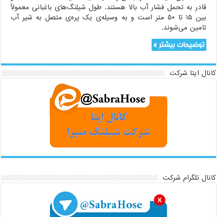
قادر به تحمل فشار آب بالا هستند. طول شیلنگ‌های باغبانی معمولاً
بین ۱۵ تا ۵۰ متر است و به وسیله‌ی یک پره‌ی متصل به شیر آب
تامین می‌شوند.
توضیحات بیشتر »
کانال ایتا شرکت
کانال تلگرام شرکت