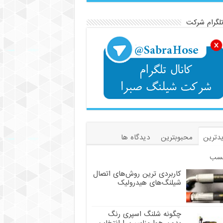
تلگرام شرکت
دترین
محبوبترین
دیدگاه ها
سب
کاربردی ترین روش‌های اتصال
شیلنگ‌های هیدرولیک
چگونه شلنگ اسپری رنگ