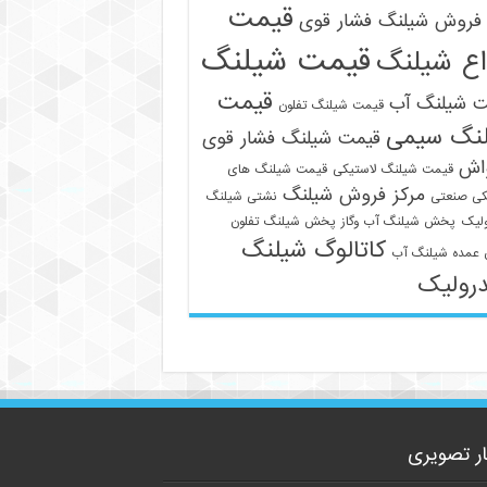
قیمت
فروش شیلنگ فشار قوی
قیمت شیلنگ
اع شیلنگ
قیمت
ت شیلنگ آب
قیمت شیلنگ تفلون
نگ سیمی
قیمت شیلنگ فشار قوی
واش
قیمت شیلنگ لاستیکی
قیمت شیلنگ های
مرکز فروش شیلنگ
09129586863
کی صنعتی
نشتی شیلنگ
لیک
پخش شیلنگ آب وگاز
پخش شیلنگ تفلون
کاتالوگ شیلنگ
عمده شیلنگ آب
رولیک
ار تصویری