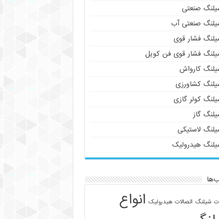
یلنگ صنعتی
یلنگ صنعتی آب
یلنگ فشار قوی
یلنگ فشار قوی فن کویل
یلنگ کارواش
یلنگ کشاورزی
یلنگ کولر گازی
یلنگ گاز
یلنگ لاستیکی
یلنگ هیدرولیک
‌ها
انواع
ات شیلنگ
اتصالات هیدرولیک