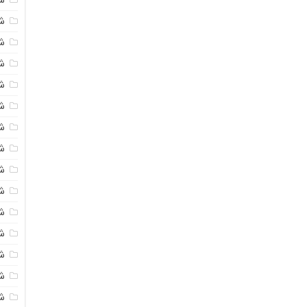
شی
ش
شی
ش
شی
ش
شی
ش
ش
ش
ش
ش
ش
ش