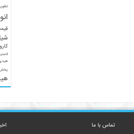
تفلون
انو
قیم
شیل
کار
لاستی
هیدرو
پخش 
هید
تماس با ما
اخب