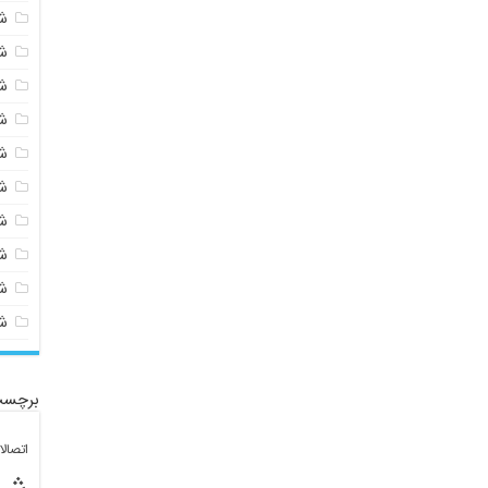
ش
ش
ش
ش
ش
ش
ش
ش
ش
ش
برچسب
اتصال