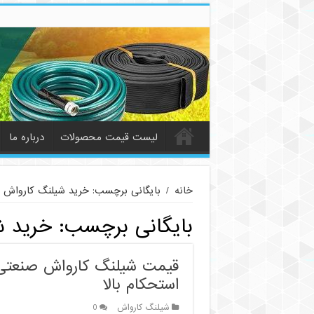
لیست قیمت محصولات
درباره ما
خانه
/
بایگانی برچسب: خرید شیلنگ کارواش
بایگانی برچسب:
خرید ش
قیمت شیلنگ کارواش صنعتی 
استحکام بالا
شیلنگ کارواش
0