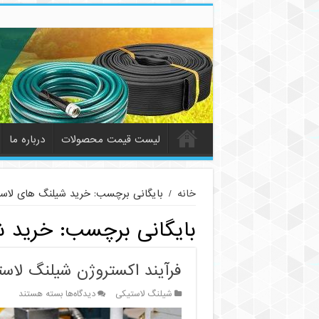
لیست قیمت محصولات
درباره ما
خانه
/
بایگانی برچسب: خرید شیلنگ های لاس
بایگانی برچسب:
خرید ش
فرآیند اکستروژن شیلنگ لاست
برای
شیلنگ لاستیکی
دیدگاه‌ها
بسته هستند
فرآیند