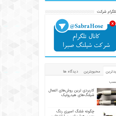
تلگرام شرکت
دترین
محبوبترین
دیدگاه ها
سب
کاربردی ترین روش‌های اتصال
شیلنگ‌های هیدرولیک
چگونه شلنگ اسپری رنگ