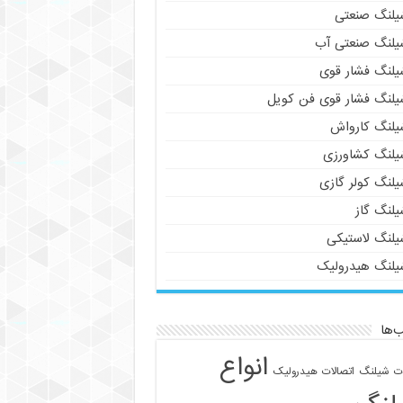
یلنگ صنعتی
یلنگ صنعتی آب
یلنگ فشار قوی
یلنگ فشار قوی فن کویل
یلنگ کارواش
یلنگ کشاورزی
یلنگ کولر گازی
یلنگ گاز
یلنگ لاستیکی
یلنگ هیدرولیک
‌ها
انواع
ات شیلنگ
اتصالات هیدرولیک