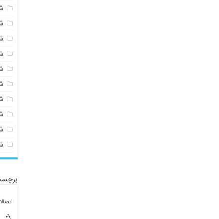
ش
ش
ش
ش
ش
ش
ش
ش
ش
ش
برچسب
اتصال