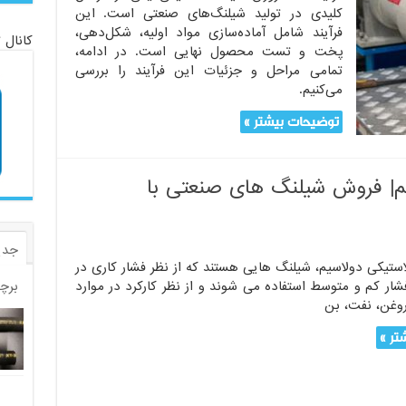
کلیدی در تولید شیلنگ‌های صنعتی است. این
فرآیند شامل آماده‌سازی مواد اولیه، شکل‌دهی،
کانال 
پخت و تست محصول نهایی است. در ادامه،
تمامی مراحل و جزئیات این فرآیند را بررسی
می‌کنیم.
توضیحات بیشتر »
م| فروش شیلنگ های صنعتی با
جدی
ستیکی دولاسیم، شیلنگ هایی هستند که از نظر فشار کاری در
شار کم و متوسط استفاده می شوند و از نظر کارکرد در موارد
برچ
وغن، نفت، بن
تر »