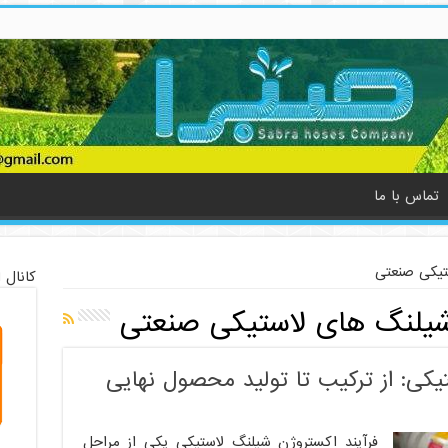
تماس با ما
تیکی صنعتی
کانال 
یلنگ های لاستیکی صنعتی
یکی: از ترکیب تا تولید محصول نهایی
فرآیند اکستروژن شیلنگ لاستیکی یکی از مراحل