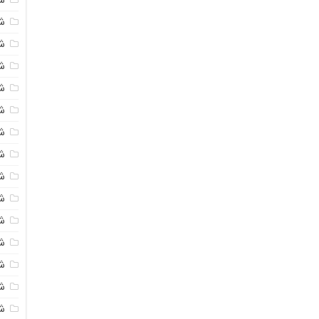
شی
ش
شی
ش
شی
ش
شی
ش
ش
ش
ش
ش
ش
ش