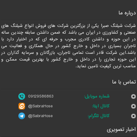
درباره ما
09129586863
شرکت شیلنگ صبرا یکی از بزرگترین شرکت های فروش انواع شیلنگ های
صنعتی و کشاورزی در ایران می باشد که ضمن داشتن سابقه چندین ساله
در این حوزه و داشتن کادری مجرب و حرفه ای که در اختیار دارد با
تاجران بسیاری در داخل و خارج کشور در حال همکاری و فعالیت می
باشد.این شرکت قادر است تمامی تاجران، بازرگانان و سرمایه گذاران در
این حوزه تجاری را در داخل و خارج کشور با بهترین قیمت ممکن و
مناسب ترین کیفیت تامین نماید.
تماس با ما
شماره موبایل:
09129586863
کانال ایتا:
@SabraHose
کانال تلگرام:
@SabraHose
اخبار تصویری