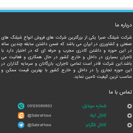
درباره ما
09129586863
شرکت شیلنگ صبرا یکی از بزرگترین شرکت های فروش انواع شیلنگ های
صنعتی و کشاورزی در ایران می باشد که ضمن داشتن سابقه چندین ساله
در این حوزه و داشتن کادری مجرب و حرفه ای که در اختیار دارد با
تاجران بسیاری در داخل و خارج کشور در حال همکاری و فعالیت می
باشد.این شرکت قادر است تمامی تاجران، بازرگانان و سرمایه گذاران در
این حوزه تجاری را در داخل و خارج کشور با بهترین قیمت ممکن و
مناسب ترین کیفیت تامین نماید.
تماس با ما
شماره موبایل:
09129586863
کانال ایتا:
@SabraHose
کانال تلگرام:
@SabraHose