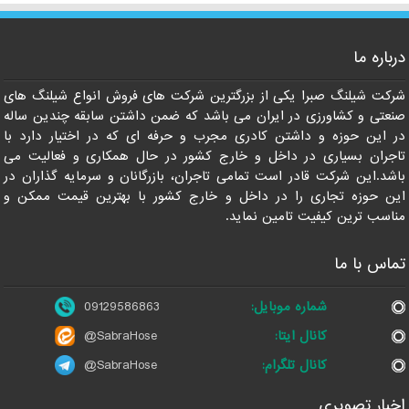
درباره ما
09129586863
شرکت شیلنگ صبرا یکی از بزرگترین شرکت های فروش انواع شیلنگ های
صنعتی و کشاورزی در ایران می باشد که ضمن داشتن سابقه چندین ساله
در این حوزه و داشتن کادری مجرب و حرفه ای که در اختیار دارد با
تاجران بسیاری در داخل و خارج کشور در حال همکاری و فعالیت می
باشد.این شرکت قادر است تمامی تاجران، بازرگانان و سرمایه گذاران در
این حوزه تجاری را در داخل و خارج کشور با بهترین قیمت ممکن و
مناسب ترین کیفیت تامین نماید.
تماس با ما
شماره موبایل:
09129586863
کانال ایتا:
@SabraHose
کانال تلگرام:
@SabraHose
اخبار تصویری