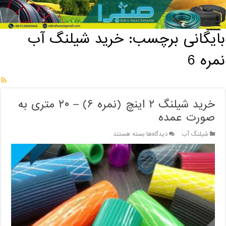
خانه
/
بایگانی برچسب: خرید شیلنگ آب نمره 6
بایگانی برچسب:
خرید شیلنگ آب
نمره 6
خرید شیلنگ ۲ اینچ (نمره ۶) – ۲۰ متری به
صورت عمده
برای
شیلنگ آب
دیدگاه‌ها
بسته هستند
خرید
شیلنگ
۲
اینچ
(نمره
۶)
–
۲۰
متری
به